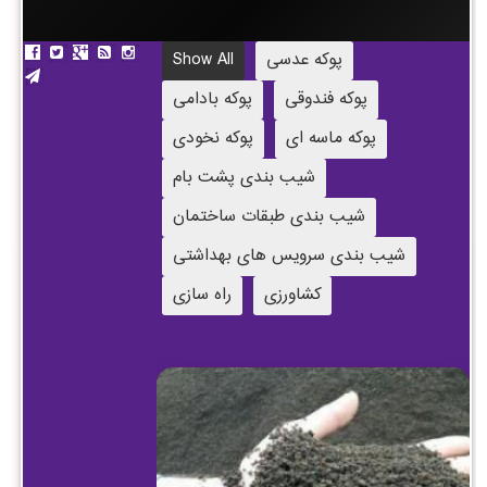
پوکه عدسی
Show All
پوکه فندوقی
پوکه بادامی
پوکه ماسه ای
پوکه نخودی
شیب بندی پشت بام
شیب بندی طبقات ساختمان
شیب بندی سرویس های بهداشتی
کشاورزی
راه سازی