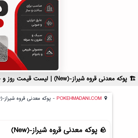
پوکه معدنی قروه شیراز-(New) | لیست قیمت روز و خرید مستقیم ، مناسب تر از نمایندگی شهرستان ها
POKEHMADANI.COM
-
پوکه معدنی قروه شیراز-(New)
پوکه معدنی قروه شیراز-(New)