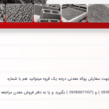
هت سفارش پوکه معدنی درجه یک قروه میتوانید هم با شماره