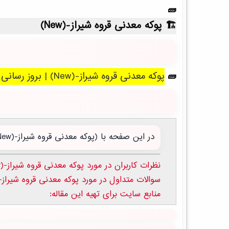
پوکه معدنی قروه شیراز-(New)
پوکه معدنی قروه شیراز-(New) | بروز رسانی جمعه, 16 مرداد 1405 .
در این صفحه با (پوکه معدنی قروه شیراز-(New)) آن باید بدانید آشنا می شوید:
نظرات کاربران در مورد پوکه معدنی قروه شیراز-(New)
سوالات متداول در مورد پوکه معدنی قروه شیراز-(New
منابع سایت برای تهیه این مقاله: