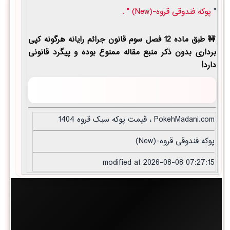
"
پوکه فندوقی قروه-(New) " .
طبق ماده 12 فصل سوم قانون جرائم رایانه هرگونه کپی
برداری بدون ذکر منبع مقاله ممنوع بوده و پیگرد قانونی
دارد!
PokehMadani.com ، قیمت پوکه سبک قروه 1404
پوکه فندوقی قروه-(New)
modified at 2026-08-08 07:27:15