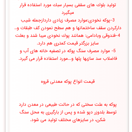
تولید بلوك های سقفی بسیار سبك مورد استفاده قرار
میگیرد
3-پوكه نخودی:موارد مصرف زیادی داردازجمله شیب
داركردن سقف ساختمانها و هم سطح نمودن كف طبقات و..
4-فندوقی وبادامی: همانند پوك نخودی میبا شند و بعلت
سایز بزرگتر قیمت کمتری هم دارد.
5- موارد مصرف سنگ پوکه در تصفیه خانه های آب و
فاضلاب سد سازیها پلها و...مورد استفاده قرار می گیرد.
قیمت انواع پوکه معدنی قروه
پوکه به علت سختی که در حالت طبیعی در معدن دارد
توسط بلدوزر دپو شده و پس از بارگیری به محل سنگ
شکن، در سایزهای مختلف تولید می شود.