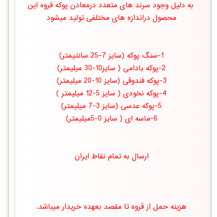
به دلیل وجود سرند های متعدد درمعادن پوكه قروه این
محصول دراندازه های مختلفی تولید میشود
1-سنگ پوکه (سایز 7-25 سانتیمتر)
2-پوكه بادامی ( سایز10-30 میلیمتر)
3-پوكه فندوقی (سایز 10-20 میلیمتر)
4-پوكه نخودی ( سایز 5-12 میلیمتر )
5-پوكه عدسی (سایز 3-7 میلیمتر)
6-ماسه ای ( سایز 0-5میلیمتر)
ارسال به تمام نقاط ایران
هزینه حمل از قروه تا مقصد بعهده خریدار میباشد.