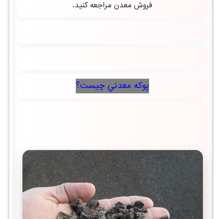
فروش معدن مراجعه کنید.
پوكه معدني چيست؟