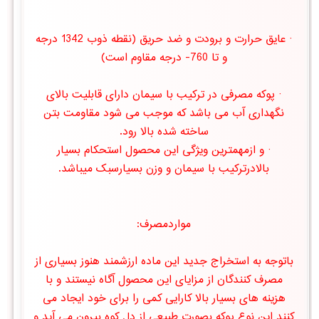
· عایق حرارت و برودت و ضد حریق (نقطه ذوب 1342 درجه
و تا 760- درجه مقاوم است)
· پوکه مصرفی در ترکیب با سیمان دارای قابلیت بالای
نگهداری آب می باشد که موجب می شود مقاومت بتن
ساخته شده بالا رود.
· و ازمهمترین ویژگی این محصول استحکام بسیار
بالادرترکیب با سیمان و وزن بسیارسبک میباشد.
مواردمصرف:
باتوجه به استخراج جدید این ماده ارزشمند هنوز بسیاری از
مصرف کنندگان از مزایای این محصول آگاه نیستند و با
هزینه های بسیار بالا کارایی کمی را برای خود ایجاد می
کنند این نوع پوکه بصورت طبیعی از دل کوه بیرون می آید و