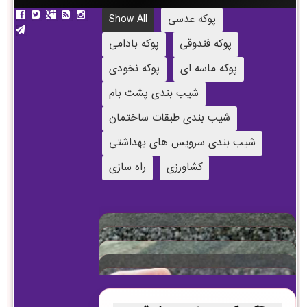
پوکه عدسی
Show All
پوکه فندوقی
پوکه بادامی
پوکه ماسه ای
پوکه نخودی
شیب بندی پشت بام
شیب بندی طبقات ساختمان
شیب بندی سرویس های بهداشتی
کشاورزی
راه سازی