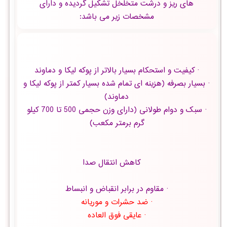
های ریز و درشت متخلخل تشکیل گردیده و دارای
مشخصات زیر می باشد:
· کیفیت و استحکام بسیار بالاتر از پوکه لیکا و دماوند
· بسیار بصرفه (هزینه ای تمام شده بسیار کمتر از پوکه لیکا و
دماوند)
· سبک و دوام طولانی (دارای وزن حجمی 500 تا 700 کیلو
گرم برمتر مکعب)
کاهش انتقال صدا
· مقاوم در برابر انقباض و انبساط
· ضد حشرات و موریانه
· عایقی فوق العاده