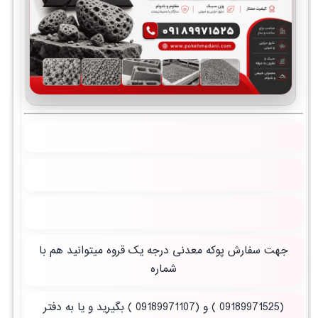
جهت سفارش پوکه معدنی درجه یک قروه میتوانید هم با
شماره
(09189971525 ) و (09189971107 ) بگیرید و یا به دفتر