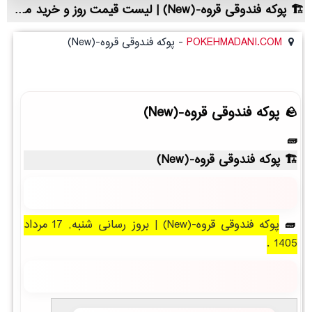
پوکه فندوقی قروه-(New) | لیست قیمت روز و خرید مستقیم ، مناسب تر از نمایندگی شهرستان ها
POKEHMADANI.COM
-
پوکه فندوقی قروه-(New)
پوکه فندوقی قروه-(New)
پوکه فندوقی قروه-(New)
پوکه فندوقی قروه-(New) | بروز رسانی شنبه, 17 مرداد
1405 .