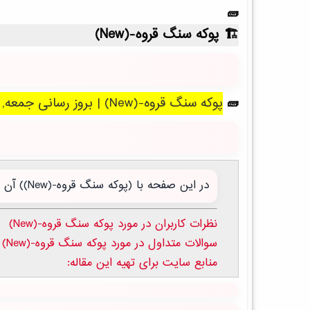
پوکه سنگ قروه-(New)
پوکه سنگ قروه-(New) | بروز رسانی جمعه, 16 مرداد 1405 .
در این صفحه با (پوکه سنگ قروه-(New)) آن باید بدانید آشنا می شوید:
نظرات کاربران در مورد پوکه سنگ قروه-(New)
سوالات متداول در مورد پوکه سنگ قروه-(New)
منابع سایت برای تهیه این مقاله: