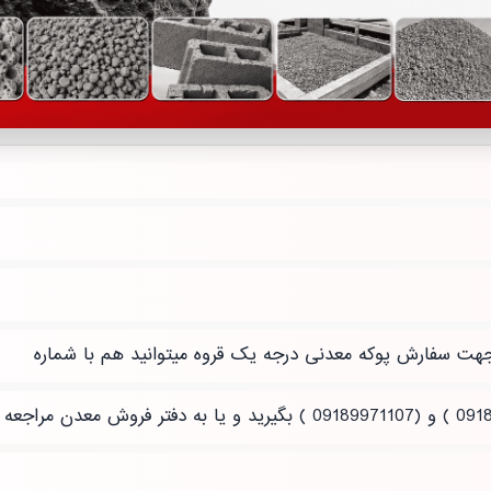
هت سفارش پوکه معدنی درجه یک قروه میتوانید هم با شماره