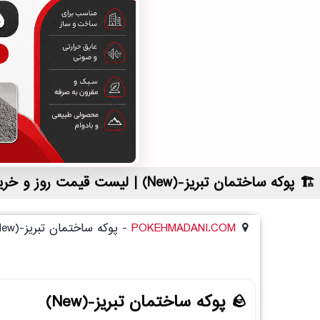
پوکه ساختمان تبریز-(New) | لیست قیمت روز و خرید مستقیم ، مناسب تر از نمایندگی شهرستان ها
POKEHMADANI.COM
-
پوکه ساختمان تبریز-(New)
پوکه ساختمان تبریز-(New)