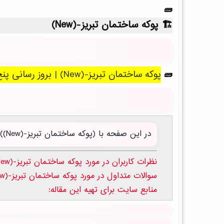
پوکه ساختمان تبریز-(New)
پوکه ساختمان تبریز-(New) | بروز رسانی پنج شنبه, 15 مرداد 1405 .
در این صفحه با (پوکه ساختمان تبریز-(New)) آن باید بدانید آشنا می شوید:
نظرات کاربران در مورد پوکه ساختمان تبریز-(New)
سوالات متداول در مورد پوکه ساختمان تبریز-(New)
منابع سایت برای تهیه این مقاله: