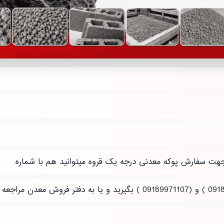
هت سفارش پوکه معدنی درجه یک قروه میتوانید هم با شماره