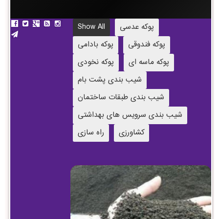
پوکه عدسی
Show All
پوکه فندوقی
پوکه بادامی
پوکه ماسه ای
پوکه نخودی
شیب بندی پشت بام
شیب بندی طبقات ساختمان
شیب بندی سرویس های بهداشتی
کشاورزی
راه سازی