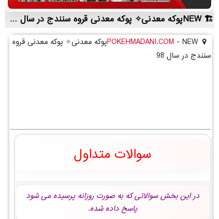
NEWپوکه معدنی✧ پوکه معدنی قروه سنندج در سال 98 | لیست قیمت روز و خرید مستقیم ، مناسب تر از نمایندگی شهرستان ها
-
POKEHMADANI.COM
NEWپوکه معدنی✧ پوکه معدنی قروه
سنندج در سال 98
سوالات متداول
در این بخش سوالاتی که به صورت روزانه پرسیده می شود
پاسخ داده شده.