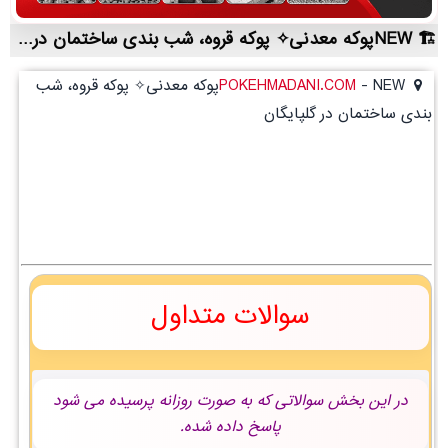
NEWپوکه معدنی✧ پوکه قروه، شب بندی ساختمان در گلپايگان | لیست قیمت روز و خرید مستقیم ، مناسب تر از نمایندگی شهرستان ها
-
POKEHMADANI.COM
NEWپوکه معدنی✧ پوکه قروه، شب
بندی ساختمان در گلپايگان
سوالات متداول
در این بخش سوالاتی که به صورت روزانه پرسیده می شود
پاسخ داده شده.