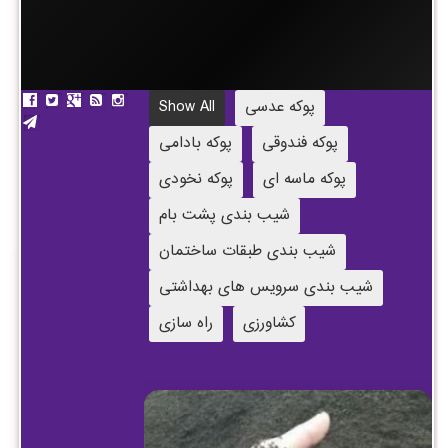
پوکه عدسی
Show All
پوکه فندوقی
پوکه بادامی
پوکه ماسه ای
پوکه نخودی
شیب بندی پشت بام
شیب بندی طبقات ساختمان
شیب بندی سرویس های بهداشتی
کشاورزی
راه سازی