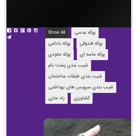
پوکه عدسی
Show All
پوکه فندوقی
پوکه بادامی
پوکه ماسه ای
پوکه نخودی
شیب بندی پشت بام
شیب بندی طبقات ساختمان
شیب بندی سرویس های بهداشتی
کشاورزی
راه سازی