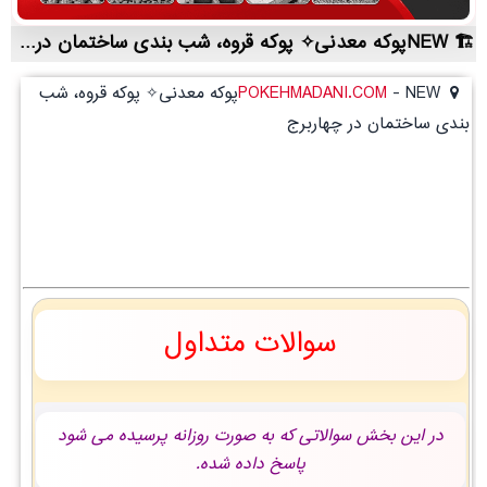
NEWپوکه معدنی✧ پوکه قروه، شب بندی ساختمان در چهاربرج | لیست قیمت روز و خرید مستقیم ، مناسب تر از نمایندگی شهرستان ها
-
POKEHMADANI.COM
NEWپوکه معدنی✧ پوکه قروه، شب
بندی ساختمان در چهاربرج
سوالات متداول
در این بخش سوالاتی که به صورت روزانه پرسیده می شود
پاسخ داده شده.