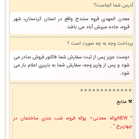
آدرس شما کجاست؟
معدن المهدی قروه سنندج واقع در استان کردستان، شهر
قروه، جاده سریش آباد می باشد.
پرداخت وجه به چه صورت است ؟
دوست عزیز پس از ثبت سفارش شما فاکتور فروش صادر می
شود و پس از واریز وجه، سفارش شما به باربری اعلام بار می
شود.
⚜️⚜️⚜️⚜️⚜️⚜️⚜️⚜️⚜️⚜️⚜️⚜️⚜️
منابع
"
NEWپوکه معدنی✧ پوکه قروه، شب بندی ساختمان در
چهاربرج " .