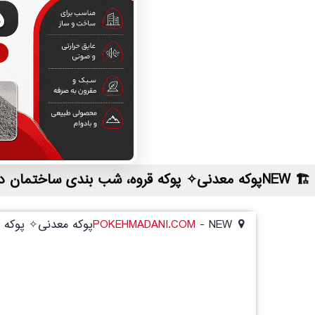
NEWپوکه معدنی✧ پوکه قروه، شب بندی ساختمان در چقابل | لیست قیمت روز و خرید مستقیم ، مناسب تر از نمایندگی شهرستان ها
NEWپوکه معدنی✧ پوکه قروه، شب بندی ساختمان در چقابل
-
POKEHMADANI.COM
NEWپوکه معدنی✧ پوکه قروه، شب بندی ساختمان در چقابل