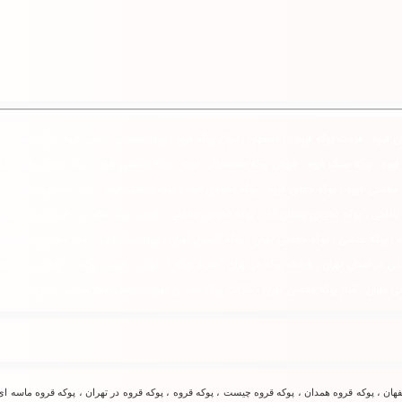
قروه ، قیمت پوکه قروه در اصفهان ، انواع پوکه قروه ، پوکه معدنی بادامی قروه ، پوکه معدنی س
ک قروه ، پوکه سنگ قروه ، فروش پوکه ساختمانی قروه ، پوکه صنعتی قروه ، پوکه معدنی قروه صا
 معدنی قروه ، پوکه معدن قروه ، پوکه نخودی قروه ، پوکه بادامی قروه ، پوکه معدنی بادامی ، 
 بادامی ، پوکه نخودی بستان آباد ، پوکه نخودی معدنی ، قیمت پوکه نخودی ، قیمت پوکه نخود
 عدسی ، پوکه معدنی تهران ، پوکه کپسول تهران ، پوکه لیکا تهران ، پوکه معدنی تهرانپارس ،
ی در استان تهران ، قیمت پوکه در تهران ، خرید پوکه در تهران ، فروش پوکه در تهران ، پوکه م
ی تهران ، انبار پوکه معدنی تهران ، شرکت پوکه معدنی تهران ، پارس پوکه معدنی تهران ،
ان ، پوکه قروه همدان ، پوکه قروه چیست ، پوكه قروه ، پوکه قروه در تهران ، پوکه قروه ماسه ای 