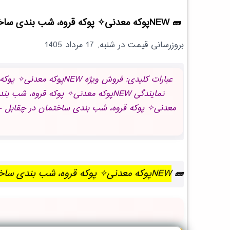
NEWپوکه معدنی✧ پوکه قروه، شب بندی ساختمان در چقابل
بروزرسانی قیمت در
شنبه, 17 مرداد 1405
NEWپوکه معدنی✧ پوکه قروه، شب بندی ساختمان در چقابل | بروز رسانی شنبه, 17 مرداد 1405 ساعت 05:46:00.