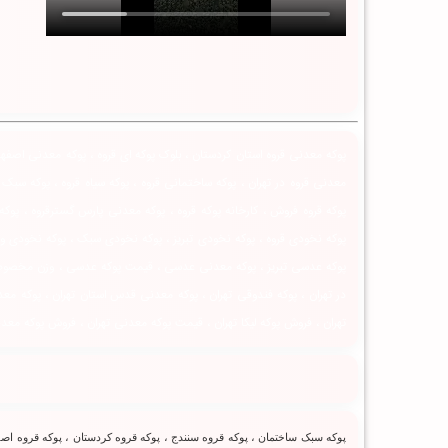
پوکه معدنی قروه استان کردستان ، بلوک پوکه ای قروه ، پوکه معدنی اصفهان 
معدنی قروه در تهران ، پوکه ساختمانی قروه ، پوکه سیاه قروه ، پوکه سب
پوکه قروه فروش ، کارخانه پوکه قروه ، پوکه معدنی پارس گسترقروه ، پوکه
پوکه نخودی قروه ، پوکه نخودی تبریز ، پوکه نخودی سبک ، پوکه نخودی و
پوکه عدسی تبریز ، پوکه معدنی عدسی ، قیمت پوکه عدسی ، وزن مخصوص پوکه
در تهران ، پوکه فندوقی تهران ، پوکه معدنی قدس استان تهران ، پوکه معدن
تهران ، فروش پوکه لیکا تهران ، قیمت پوکه معدنی تهران ، فروش پوکه معدن
پوکه سبک ساختمان ، پوکه قروه سنندج ، پوکه قروه کردستان ، پوکه قروه اصفه