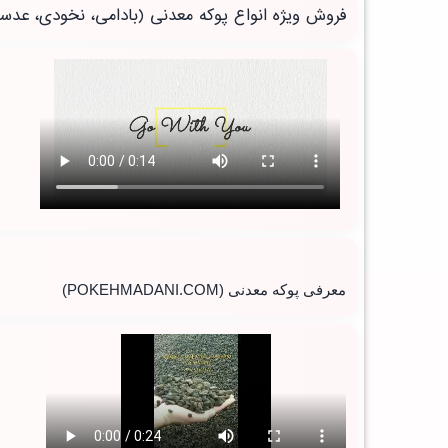
فروش ویژه انواع پوکه معدنی (بادامی، نخودی، عدس
معرفی پوکه معدنی
(POKEHMADANI.COM)