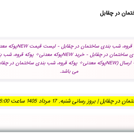
عبارات کلیدی: فروش وی
معدنی✧ پوکه قروه، شب بندی ساختمان در چقابل - ارسال (NEWپوکه معدنی✧ پوکه قروه،
می باشد.