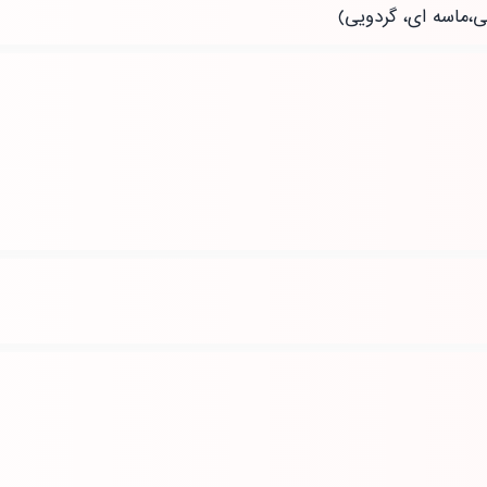
ی،ماسه ای، گردویی)