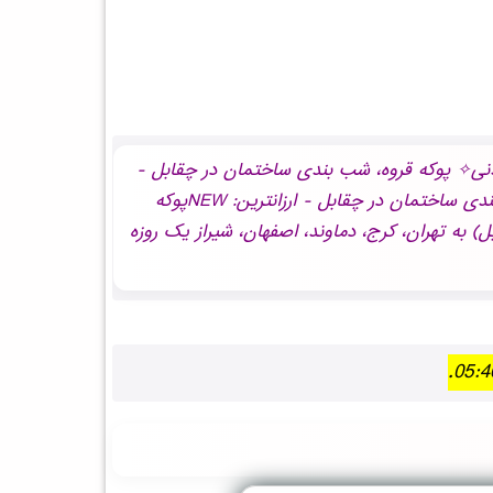
ژه NEWپوکه معدنی✧ پوکه قروه، شب بندی ساختمان در چقابل - لیست قیمت NEWپوکه معدنی✧ پوکه قروه، شب بندی ساختمان در چقابل -
نمایندگی NEWپوکه معدنی✧ پوکه قروه، شب بندی ساختمان در چقابل - خرید NEWپوکه معدنی✧ پوکه قروه، شب بندی ساختمان در چقابل - ارزانترین: NEWپوکه
 شب بندی ساختمان در چقابل) به تهران، کرج، دماوند، اصفهان، شیراز یک روزه