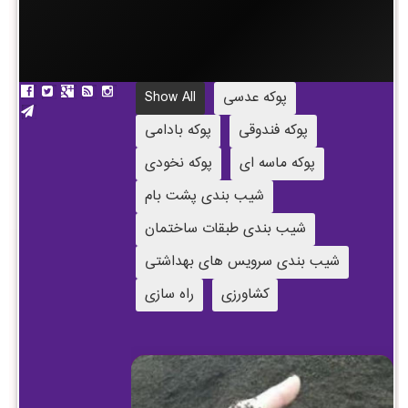
پوکه عدسی
Show All
پوکه فندوقی
پوکه بادامی
پوکه ماسه ای
پوکه نخودی
شیب بندی پشت بام
شیب بندی طبقات ساختمان
شیب بندی سرویس های بهداشتی
کشاورزی
راه سازی