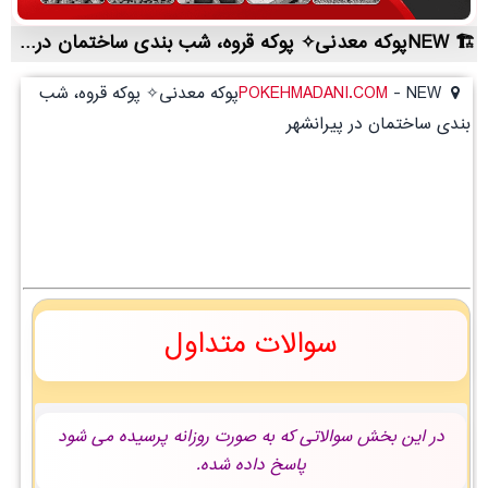
NEWپوکه معدنی✧ پوکه قروه، شب بندی ساختمان در پيرانشهر | لیست قیمت روز و خرید مستقیم ، مناسب تر از نمایندگی شهرستان ها
-
POKEHMADANI.COM
NEWپوکه معدنی✧ پوکه قروه، شب
بندی ساختمان در پيرانشهر
سوالات متداول
در این بخش سوالاتی که به صورت روزانه پرسیده می شود
پاسخ داده شده.