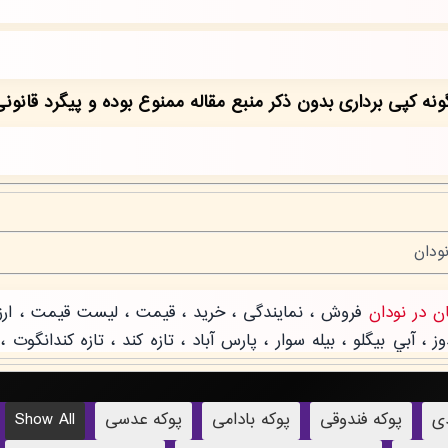
دی
پوکه فندوقی
پوکه بادامی
پوکه عدسی
Show All