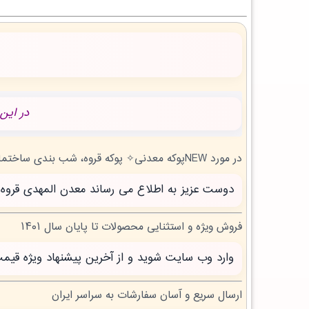
در این
در مورد NEWپوکه معدنی✧ پوکه قروه، شب بندی ساختمان در نودان | بروز رسانی جمعه, 16 مرداد 1405 چه می دانید؟
دوست عزیز به اطلاع می رساند معدن المهدی قروه سنندج با بیش از 20 سال تجربه آماده خدمت 
فروش ویژه و استثنایی محصولات تا پایان سال ۱۴۰۱
وارد وب سایت شوید و از آخرین پیشنهاد ویژه قیم
ارسال سریع و آسان سفارشات به سراسر ایران