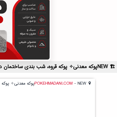
NEWپوکه معدنی✧ پوکه قروه، شب بندی ساختمان در نودان | لیست قیمت روز و خرید مستقیم ، مناسب تر از نمایندگی شهرستان ها
NEWپوکه معدنی✧ پوکه قروه، شب بندی ساختمان در نودان
-
POKEHMADANI.COM
NEWپوکه معدنی✧ پوکه قروه، شب بندی ساختمان در نودان