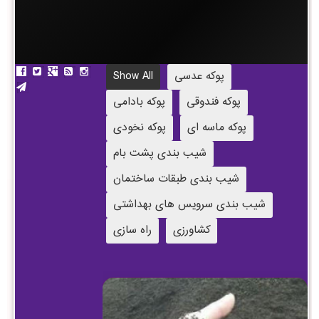
پوکه عدسی
Show All
پوکه فندوقی
پوکه بادامی
پوکه ماسه ای
پوکه نخودی
شیب بندی پشت بام
شیب بندی طبقات ساختمان
شیب بندی سرویس های بهداشتی
کشاورزی
راه سازی