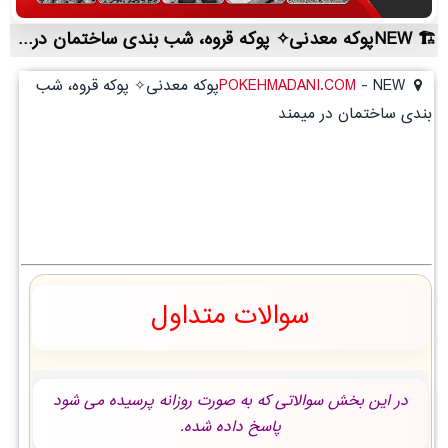
NEWپوکه معدنی✧ پوکه قروه، شب بندی ساختمان در ميمند | لیست قیمت روز و خرید مستقیم ، مناسب تر از نمایندگی شهرستان ها
-
POKEHMADANI.COM
NEWپوکه معدنی✧ پوکه قروه، شب
بندی ساختمان در ميمند
سوالات متداول
در این بخش سوالاتی که به صورت روزانه پرسیده می شود
پاسخ داده شده.