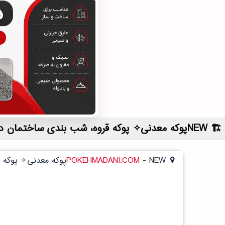
NEWپوکه معدنی✧ پوکه قروه، شب بندی ساختمان در ميان راهان | لیست قیمت روز و خرید مستقیم ، مناسب تر از نمایندگی شهرستان ها
NEWپوکه معدنی✧ پوکه قروه، شب بندی ساختمان در ميان راهان
-
POKEHMADANI.COM
NEWپوکه معدنی✧ پوکه قروه، شب بندی ساختمان در ميان راهان