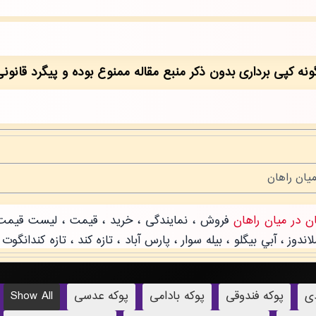
دی
پوکه فندوقی
پوکه بادامی
پوکه عدسی
Show All