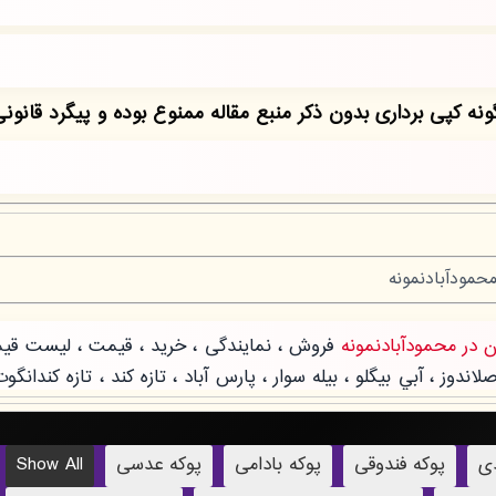
دی
پوکه فندوقی
پوکه بادامی
پوکه عدسی
Show All