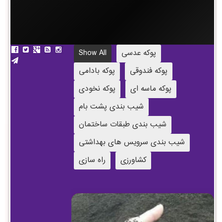
پوکه عدسی
Show All
پوکه فندوقی
پوکه بادامی
پوکه ماسه ای
پوکه نخودی
شیب بندی پشت بام
شیب بندی طبقات ساختمان
شیب بندی سرویس های بهداشتی
کشاورزی
راه سازی