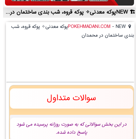
NEWپوکه معدنی✧ پوکه قروه، شب بندی ساختمان در محمدان | لیست قیمت روز و خرید مستقیم ، مناسب تر از نمایندگی شهرستان ها
-
POKEHMADANI.COM
NEWپوکه معدنی✧ پوکه قروه، شب
بندی ساختمان در محمدان
سوالات متداول
در این بخش سوالاتی که به صورت روزانه پرسیده می شود
پاسخ داده شده.