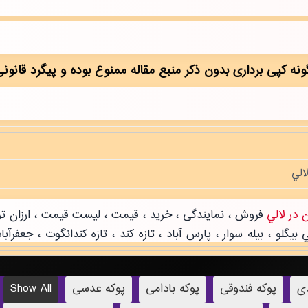
دی
پوکه فندوقی
پوکه بادامی
پوکه عدسی
Show All