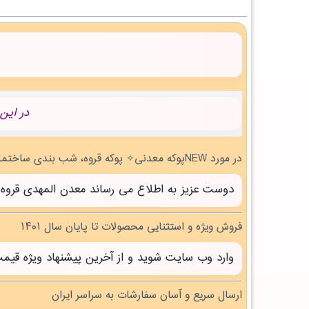
در این
در مورد NEWپوکه معدنی✧ پوکه قروه، شب بندی ساختمان در لالي | بروز رسانی جمعه, 16 مرداد 1405 چه می دانید؟
دوست عزیز به اطلاع می رساند معدن المهدی قروه سنندج با بیش از 20 سال تجربه آماده خدمت 
فروش ویژه و استثنایی محصولات تا پایان سال ۱۴۰۱
وارد وب سایت شوید و از آخرین پیشنهاد ویژه قیم
ارسال سریع و آسان سفارشات به سراسر ایران