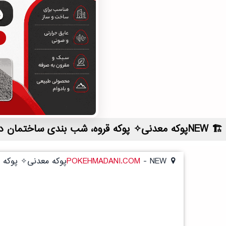
NEWپوکه معدنی✧ پوکه قروه، شب بندی ساختمان در لالي | لیست قیمت روز و خرید مستقیم ، مناسب تر از نمایندگی شهرستان ها
NEWپوکه معدنی✧ پوکه قروه، شب بندی ساختمان در لالي
-
POKEHMADANI.COM
NEWپوکه معدنی✧ پوکه قروه، شب بندی ساختمان در لالي