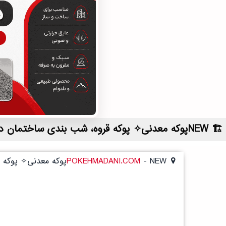
NEWپوکه معدنی✧ پوکه قروه، شب بندی ساختمان در كياشهر | لیست قیمت روز و خرید مستقیم ، مناسب تر از نمایندگی شهرستان ها
NEWپوکه معدنی✧ پوکه قروه، شب بندی ساختمان در كياشهر
-
POKEHMADANI.COM
NEWپوکه معدنی✧ پوکه قروه، شب بندی ساختمان در كياشهر