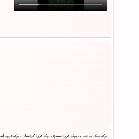
پوکه معدنی قروه استان کردستان ، بلوک پوکه ای قروه ، پوکه معدنی اصفهان 
معدنی قروه در تهران ، پوکه ساختمانی قروه ، پوکه سیاه قروه ، پوکه سب
پوکه قروه فروش ، کارخانه پوکه قروه ، پوکه معدنی پارس گسترقروه ، پوکه
پوکه نخودی قروه ، پوکه نخودی تبریز ، پوکه نخودی سبک ، پوکه نخودی و
پوکه عدسی تبریز ، پوکه معدنی عدسی ، قیمت پوکه عدسی ، وزن مخصوص پوکه
در تهران ، پوکه فندوقی تهران ، پوکه معدنی قدس استان تهران ، پوکه معدن
تهران ، فروش پوکه لیکا تهران ، قیمت پوکه معدنی تهران ، فروش پوکه معدن
پوکه سبک ساختمان ، پوکه قروه سنندج ، پوکه قروه کردستان ، پوکه قروه اصفه