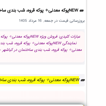
NEWپوکه معدنی✧ پوکه قروه، شب بندی ساختمان در كياشهر
بروزرسانی قیمت در
جمعه, 16 مرداد 1405
NEWپوکه معدنی✧ پوکه قروه، شب بندی ساختمان در كياشهر | بروز رسانی جمعه, 16 مرداد 1405 ساعت 23:08:11.