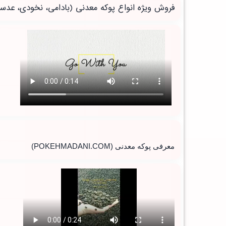
فروش ویژه انواع پوکه معدنی (بادامی، نخودی، عدس
معرفی پوکه معدنی
(POKEHMADANI.COM)