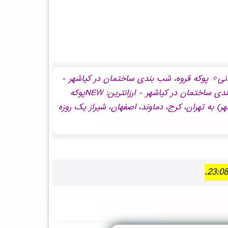
ژه NEWپوکه معدنی✧ پوکه قروه، شب بندی ساختمان در كياشهر - لیست قیمت NEWپوکه معدنی✧ پوکه قروه، شب بندی ساختمان در كياشهر -
نمایندگی NEWپوکه معدنی✧ پوکه قروه، شب بندی ساختمان در كياشهر - خرید NEWپوکه معدنی✧ پوکه قروه، شب بندی ساختمان در كياشهر - ارزانترین: NEWپوکه
 شب بندی ساختمان در كياشهر) به تهران، کرج، دماوند، اصفهان، شیراز یک روزه