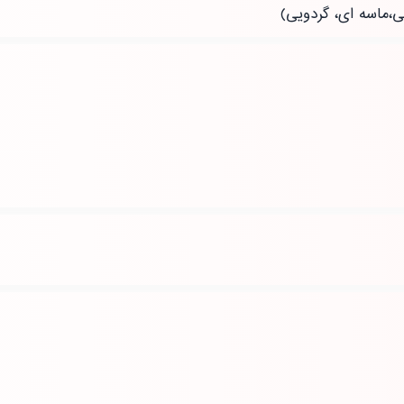
ی،ماسه ای، گردویی)