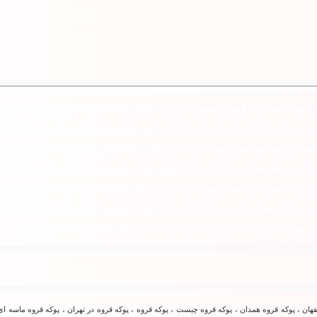
قروه ، قیمت پوکه قروه در اصفهان ، انواع پوکه قروه ، پوکه معدنی بادامی قروه ، پوکه معدنی س
ک قروه ، پوکه سنگ قروه ، فروش پوکه ساختمانی قروه ، پوکه صنعتی قروه ، پوکه معدنی قروه صا
 معدنی قروه ، پوکه معدن قروه ، پوکه نخودی قروه ، پوکه بادامی قروه ، پوکه معدنی بادامی ، 
 بادامی ، پوکه نخودی بستان آباد ، پوکه نخودی معدنی ، قیمت پوکه نخودی ، قیمت پوکه نخود
 عدسی ، پوکه معدنی تهران ، پوکه کپسول تهران ، پوکه لیکا تهران ، پوکه معدنی تهرانپارس ،
ی در استان تهران ، قیمت پوکه در تهران ، خرید پوکه در تهران ، فروش پوکه در تهران ، پوکه م
ی تهران ، انبار پوکه معدنی تهران ، شرکت پوکه معدنی تهران ، پارس پوکه معدنی تهران ،
ان ، پوکه قروه همدان ، پوکه قروه چیست ، پوكه قروه ، پوکه قروه در تهران ، پوکه قروه ماسه ای 