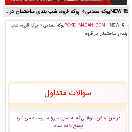
NEWپوکه معدنی✧ پوکه قروه، شب بندی ساختمان در قروه | لیست قیمت روز و خرید مستقیم ، مناسب تر از نمایندگی شهرستان ها
-
POKEHMADANI.COM
NEWپوکه معدنی✧ پوکه قروه، شب
بندی ساختمان در قروه
سوالات متداول
در این بخش سوالاتی که به صورت روزانه پرسیده می شود
پاسخ داده شده.