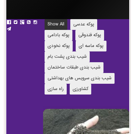
پوکه عدسی
Show All
پوکه فندوقی
پوکه بادامی
پوکه ماسه ای
پوکه نخودی
شیب بندی پشت بام
شیب بندی طبقات ساختمان
شیب بندی سرویس های بهداشتی
کشاورزی
راه سازی