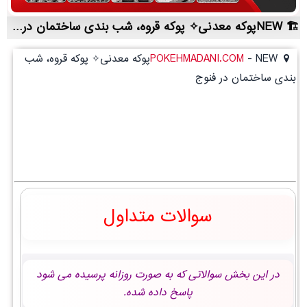
NEWپوکه معدنی✧ پوکه قروه، شب بندی ساختمان در فنوج | لیست قیمت روز و خرید مستقیم ، مناسب تر از نمایندگی شهرستان ها
-
POKEHMADANI.COM
NEWپوکه معدنی✧ پوکه قروه، شب
بندی ساختمان در فنوج
سوالات متداول
در این بخش سوالاتی که به صورت روزانه پرسیده می شود
پاسخ داده شده.