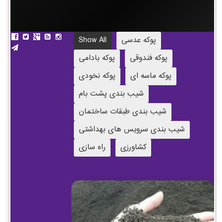
پوکه عدسی
Show All
پوکه فندوقی
پوکه بادامی
پوکه ماسه ای
پوکه نخودی
شیب بندی پشت بام
شیب بندی طبقات ساختمان
شیب بندی سرویس های بهداشتی
کشاورزی
راه سازی