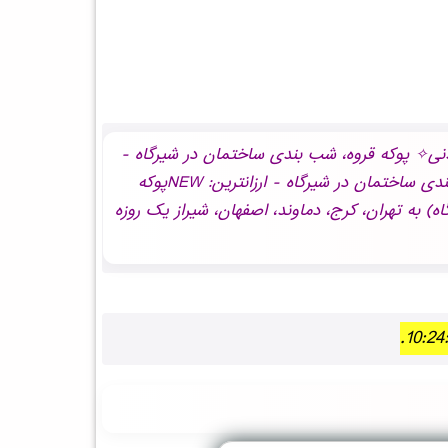
ژه NEWپوکه معدنی✧ پوکه قروه، شب بندی ساختمان در شيرگاه - لیست قیمت NEWپوکه معدنی✧ پوکه قروه، شب بندی ساختمان در شيرگاه -
نمایندگی NEWپوکه معدنی✧ پوکه قروه، شب بندی ساختمان در شيرگاه - خرید NEWپوکه معدنی✧ پوکه قروه، شب بندی ساختمان در شيرگاه - ارزانترین: NEWپوکه
 شب بندی ساختمان در شيرگاه) به تهران، کرج، دماوند، اصفهان، شیراز یک روزه