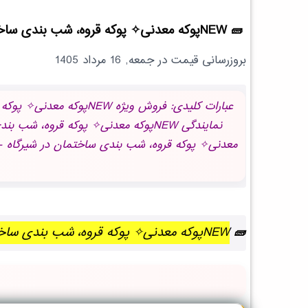
NEWپوکه معدنی✧ پوکه قروه، شب بندی ساختمان در شيرگاه
بروزرسانی قیمت در
جمعه, 16 مرداد 1405
NEWپوکه معدنی✧ پوکه قروه، شب بندی ساختمان در شيرگاه | بروز رسانی جمعه, 16 مرداد 1405 ساعت 10:24:28.