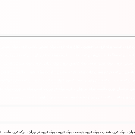
قروه ، قیمت پوکه قروه در اصفهان ، انواع پوکه قروه ، پوکه معدنی بادامی قروه ، پوکه معدنی س
ک قروه ، پوکه سنگ قروه ، فروش پوکه ساختمانی قروه ، پوکه صنعتی قروه ، پوکه معدنی قروه صا
 معدنی قروه ، پوکه معدن قروه ، پوکه نخودی قروه ، پوکه بادامی قروه ، پوکه معدنی بادامی ، 
 بادامی ، پوکه نخودی بستان آباد ، پوکه نخودی معدنی ، قیمت پوکه نخودی ، قیمت پوکه نخود
 عدسی ، پوکه معدنی تهران ، پوکه کپسول تهران ، پوکه لیکا تهران ، پوکه معدنی تهرانپارس ،
ی در استان تهران ، قیمت پوکه در تهران ، خرید پوکه در تهران ، فروش پوکه در تهران ، پوکه م
ی تهران ، انبار پوکه معدنی تهران ، شرکت پوکه معدنی تهران ، پارس پوکه معدنی تهران ،
ان ، پوکه قروه همدان ، پوکه قروه چیست ، پوكه قروه ، پوکه قروه در تهران ، پوکه قروه ماسه ای 