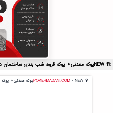
NEWپوکه معدنی✧ پوکه قروه، شب بندی ساختمان در شيرگاه | لیست قیمت روز و خرید مستقیم ، مناسب تر از نمایندگی شهرستان ها
NEWپوکه معدنی✧ پوکه قروه، شب بندی ساختمان در شيرگاه
-
POKEHMADANI.COM
NEWپوکه معدنی✧ پوکه قروه، شب بندی ساختمان در شيرگاه