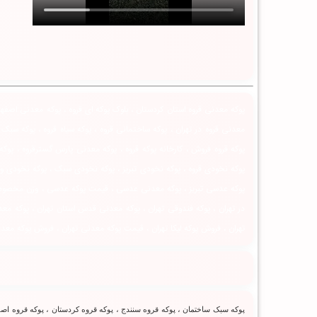
پوکه معدنی قروه استان کردستان ، بلوک پوکه ای قروه ، پوکه معدنی اصفهان 
معدنی قروه در تهران ، پوکه ساختمانی قروه ، پوکه سیاه قروه ، پوکه سب
پوکه قروه فروش ، کارخانه پوکه قروه ، پوکه معدنی پارس گسترقروه ، پوکه
پوکه نخودی قروه ، پوکه نخودی تبریز ، پوکه نخودی سبک ، پوکه نخودی و
پوکه عدسی تبریز ، پوکه معدنی عدسی ، قیمت پوکه عدسی ، وزن مخصوص پوکه
در تهران ، پوکه فندوقی تهران ، پوکه معدنی قدس استان تهران ، پوکه معدن
تهران ، فروش پوکه لیکا تهران ، قیمت پوکه معدنی تهران ، فروش پوکه معدن
پوکه سبک ساختمان ، پوکه قروه سنندج ، پوکه قروه کردستان ، پوکه قروه اصفه