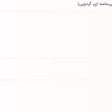
ی،ماسه ای، گردویی)