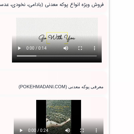
فروش ویژه انواع پوکه معدنی (بادامی، نخودی، عدس
معرفی پوکه معدنی
(POKEHMADANI.COM)