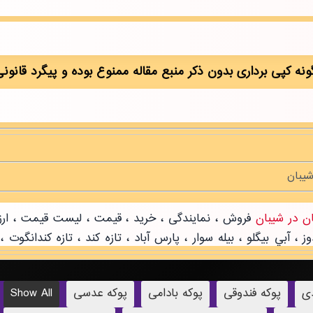
دی
پوکه فندوقی
پوکه بادامی
پوکه عدسی
Show All