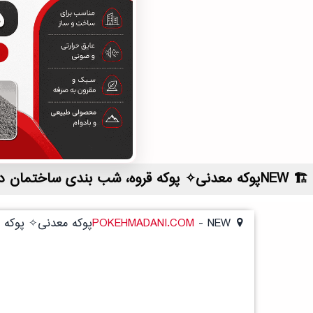
NEWپوکه معدنی✧ پوکه قروه، شب بندی ساختمان در شيبان | لیست قیمت روز و خرید مستقیم ، مناسب تر از نمایندگی شهرستان ها
NEWپوکه معدنی✧ پوکه قروه، شب بندی ساختمان در شيبان
-
POKEHMADANI.COM
NEWپوکه معدنی✧ پوکه قروه، شب بندی ساختمان در شيبان