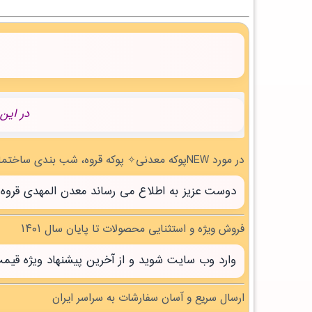
در این
در مورد NEWپوکه معدنی✧ پوکه قروه، شب بندی ساختمان در شيبان | بروز رسانی پنج شنبه, 15 مرداد 1405 چه می دانید؟
دوست عزیز به اطلاع می رساند معدن المهدی قروه سنندج با بیش از 20 سال تجربه آماده خدمت 
فروش ویژه و استثنایی محصولات تا پایان سال ۱۴۰۱
وارد وب سایت شوید و از آخرین پیشنهاد ویژه قیم
ارسال سریع و آسان سفارشات به سراسر ایران