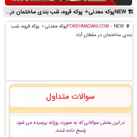
NEWپوکه معدنی✧ پوکه قروه، شب بندی ساختمان در سلطان آباد | لیست قیمت روز و خرید مستقیم ، مناسب تر از نمایندگی شهرستان ها
-
POKEHMADANI.COM
NEWپوکه معدنی✧ پوکه قروه، شب
بندی ساختمان در سلطان آباد
سوالات متداول
در این بخش سوالاتی که به صورت روزانه پرسیده می شود
پاسخ داده شده.