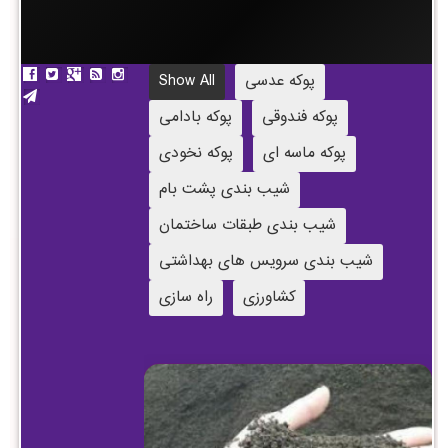
پوکه عدسی
Show All
پوکه فندوقی
پوکه بادامی
پوکه ماسه ای
پوکه نخودی
شیب بندی پشت بام
شیب بندی طبقات ساختمان
شیب بندی سرویس های بهداشتی
کشاورزی
راه سازی