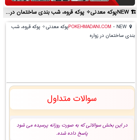
NEWپوکه معدنی✧ پوکه قروه، شب بندی ساختمان در زواره | لیست قیمت روز و خرید مستقیم ، مناسب تر از نمایندگی شهرستان ها
-
POKEHMADANI.COM
NEWپوکه معدنی✧ پوکه قروه، شب
بندی ساختمان در زواره
سوالات متداول
در این بخش سوالاتی که به صورت روزانه پرسیده می شود
پاسخ داده شده.