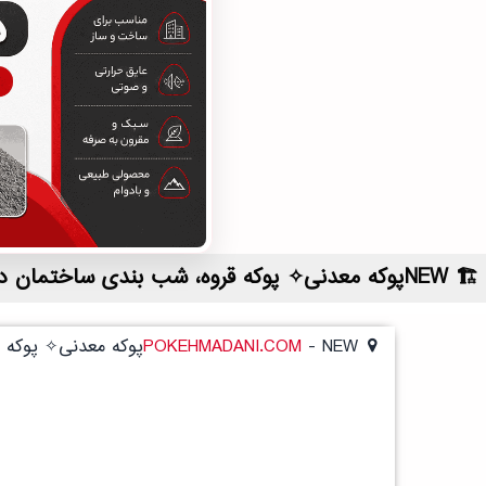
NEWپوکه معدنی✧ پوکه قروه، شب بندی ساختمان در زنگي آباد | لیست قیمت روز و خرید مستقیم ، مناسب تر از نمایندگی شهرستان ها
NEWپوکه معدنی✧ پوکه قروه، شب بندی ساختمان در زنگي آباد
-
POKEHMADANI.COM
NEWپوکه معدنی✧ پوکه قروه، شب بندی ساختمان در زنگي آباد