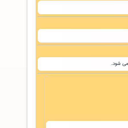
می شود.