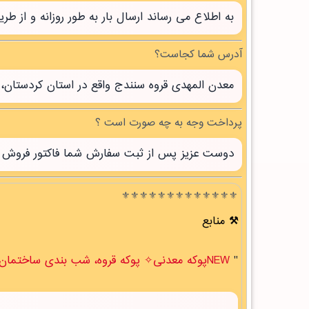
به اطلاع می رساند ارسال بار به طور روزانه و از 
آدرس شما کجاست؟
معدن المهدی قروه سنندج واقع در استان کردستان، 
پرداخت وجه به چه صورت است ؟
دوست عزیز پس از ثبت سفارش شما فاکتور فروش صاد
⚜️⚜️⚜️⚜️⚜️⚜️⚜️⚜️⚜️⚜️⚜️⚜️⚜️
منابع
"
NEWپوکه معدنی✧ پوکه قروه، شب بندی ساختمان در زنگي آباد " .