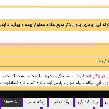
دی
پوکه فندوقی
پوکه بادامی
پوکه عدسی
Show All