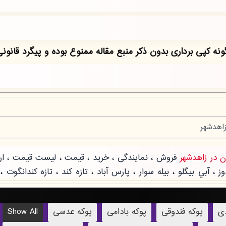
دی
پوکه فندوقی
پوکه بادامی
پوکه عدسی
Show All