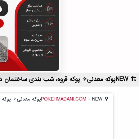
NEWپوکه معدنی✧ پوکه قروه، شب بندی ساختمان در زاهدشهر | لیست قیمت روز و خرید مستقیم ، مناسب تر از نمایندگی شهرستان ها
NEWپوکه معدنی✧ پوکه قروه، شب بندی ساختمان در زاهدشهر
-
POKEHMADANI.COM
NEWپوکه معدنی✧ پوکه قروه، شب بندی ساختمان در زاهدشهر