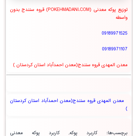
توزیع پوکه معدنی (POKEHMADANI.COM) قروه سنندج بدون
واسطه
09189971525
09189971107
معدن المهدی قروه سنندج(معدن احمدآباد استان کردستان )
معدن المهدی قروه سنندج(معدن احمدآباد استان کردستان
)
برچسب‌ها
:
کاربرد پوکه
,
کاربرد پوکه معدنی