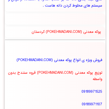
سیستم های مخلوط کردن دانه هاست .
پوکه معدنی (POKEHMADANI.COM) کردستان
فروش ویژه ی انواع پوکه معدنی (POKEHMADANI.COM)
توزیع پوکه معدنی (POKEHMADANI.COM) قروه سنندج بدون
واسطه
09189971525
09189971107