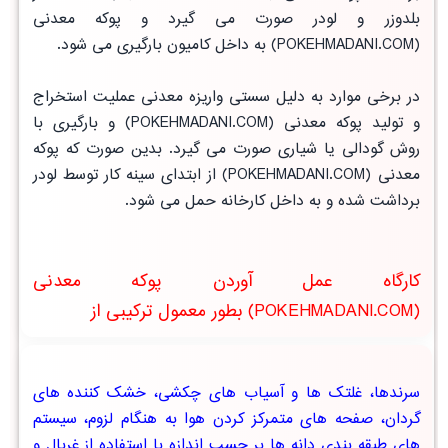
بلدوزر و لودر صورت می گیرد و پوکه معدنی
(POKEHMADANI.COM) به داخل کامیون بارگیری می شود.
در برخی موارد به دلیل سستی واریزه معدنی عملیت استخراج
و تولید پوکه معدنی (POKEHMADANI.COM) و بارگیری با
روش گودالی یا شیاری صورت می گیرد. بدین صورت که پوکه
معدنی (POKEHMADANI.COM) از ابتدای سینه کار توسط لودر
برداشت شده و به داخل کارخانه حمل می شود.
کارگاه عمل آوردن پوکه معدنی
(POKEHMADANI.COM) بطور معمول ترکیبی از
سرندها، غلتک ها و آسیاب های چکشی، خشک کننده های
گردان، صفحه های متمرکز کردن هوا به هنگام لزوم، سیستم
های طبقه بندی دانه ها بر حسب اندازه با استفاده از غربال و