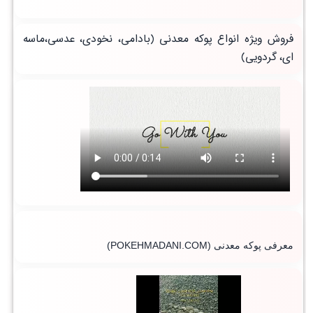
فروش ویژه انواع پوکه معدنی (بادامی، نخودی، عدسی،ماسه
ای، گردویی)
معرفی پوکه معدنی
(POKEHMADANI.COM)