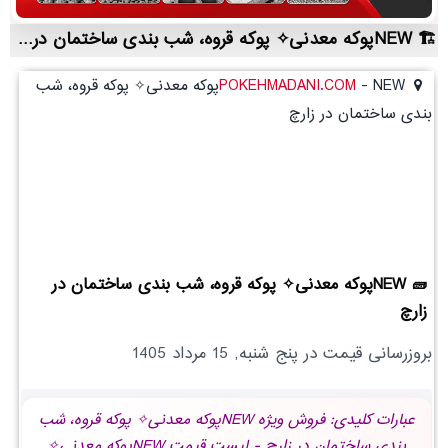
NEWپوکه معدنی✧ پوکه قروه، شب بندی ساختمان در زارچ | لیست قیمت روز و خرید مستقیم ، مناسب تر از نمایندگی شهرستان ها
-
POKEHMADANI.COM
NEWپوکه معدنی✧ پوکه قروه، شب
بندی ساختمان در زارچ
NEWپوکه معدنی✧ پوکه قروه، شب بندی ساختمان در
زارچ
بروزرسانی قیمت در
پنج شنبه, 15 مرداد 1405
عبارات کلیدی: فروش ویژه NEWپوکه معدنی✧ پوکه قروه، شب
بندی ساختمان در زارچ - لیست قیمت NEWپوکه معدنی✧