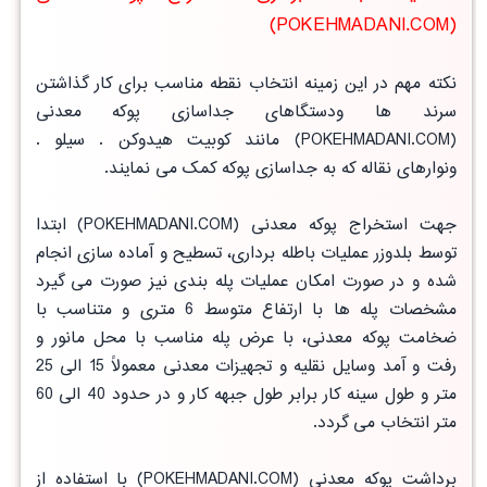
(POKEHMADANI.COM)
نکته مهم در این زمینه انتخاب نقطه مناسب برای کار گذاشتن
سرند ها ودستگاهای جداسازی پوکه معدنی
(POKEHMADANI.COM) مانند کوبیت هیدوکن . سیلو .
ونوارهای نقاله که به جداسازی پوکه کمک می نمایند.
جهت استخراج پوکه معدنی (POKEHMADANI.COM) ابتدا
توسط بلدوزر عملیات باطله برداری، تسطیح و آماده سازی انجام
شده و در صورت امکان عملیات پله بندی نیز صورت می گیرد
مشخصات پله ها با ارتفاع متوسط 6 متری و متناسب با
ضخامت پوکه معدنی، با عرض پله مناسب با محل مانور و
رفت و آمد وسایل نقلیه و تجهیزات معدنی معمولاً 15 الی 25
متر و طول سینه کار برابر طول جبهه کار و در حدود 40 الی 60
متر انتخاب می گردد.
برداشت پوکه معدنی (POKEHMADANI.COM) با استفاده از