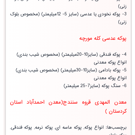
زنی)
3- پوکه نخودی یا عدسی (سایز 5- 12میلیمتر) (مخصوص بلوک
زنی)
پوکه عدسی کله مورچه
4- پوکه فندقی (سایز10-20میلیمتر) (مخصوص شیب بندی)
انواع پوکه معدنی
5- پوکه بادامی (سایز10-30میلیمتر) (مخصوص شیب بندی)
انواع پوکه معدنی
6- سنگ پوکه (سایز7-25 میلیمتر)
معدن المهدی قروه سنندج(معدن احمدآباد استان
کردستان )
برچسب‌ها: انواع پوکه, پوکه ماسه ای, پوکه نرمه, پوکه فندقی,