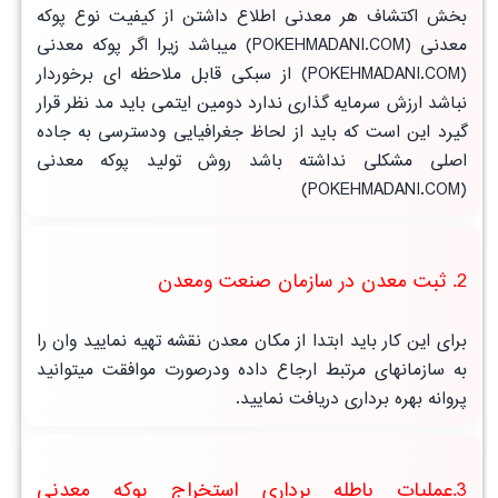
بخش اکتشاف هر معدنی اطلاع داشتن از کیفیت نوع پوکه
معدنی (POKEHMADANI.COM) میباشد زیرا اگر پوکه معدنی
(POKEHMADANI.COM) از سبکی قابل ملاحظه ای برخوردار
نباشد ارزش سرمایه گذاری ندارد دومین ایتمی باید مد نظر قرار
گیرد این است که باید از لحاظ جغرافیایی ودسترسی به جاده
اصلی مشکلی نداشته باشد روش تولید پوکه معدنی
(POKEHMADANI.COM)
2. ثبت معدن در سازمان صنعت ومعدن
برای این کار باید ابتدا از مکان معدن نقشه تهیه نمایید وان را
به سازمانهای مرتبط ارجاع داده ودرصورت موافقت میتوانید
پروانه بهره برداری دریافت نمایید.
3.عملیات باطله برداری استخراج پوکه معدنی