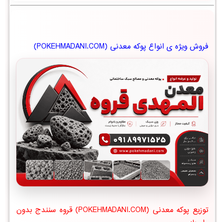
فروش ویژه ی انواع پوکه معدنی (POKEHMADANI.COM)
توزیع پوکه معدنی (POKEHMADANI.COM) قروه سنندج بدون