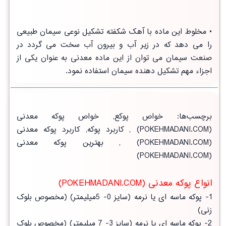
• مخلوط این ماده با آهک شکفته تشکیل نوعی سیمان طبیعی
را می دهد که در زیر آب و بیرون آب سخت می گردد در
صنعت سیمان می توان از این ماده معدنی به عنوان یکی از
اجزاء مهم تشکیل دهنده سیمان استفاده نمود.
برچسب‌ها
:
خواص پوکع
,
خواص پوکه معدنی
(POKEHMADANI.COM) ,
کاربرد پوکه
,
کاربرد پوکه معدنی
(POKEHMADANI.COM) ,
بهترین پوکه معدنی
(POKEHMADANI.COM)
انواع پوکه معدنی (POKEHMADANI.COM)
1- پوکه ماسه ای یا نرمه (سایز 0- 5میلیمتر) (مخصوص بلوک
زنی)
2- پوکه ماسه ای یا نرمه (سایز 3- 7 میلیمتر) (مخصوص بلوک