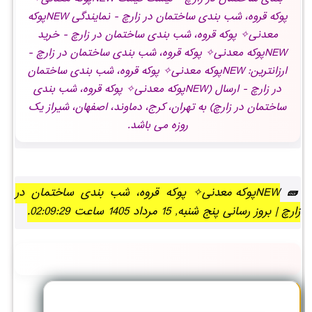
پوکه قروه، شب بندی ساختمان در زارچ - نمایندگی NEWپوکه
معدنی✧ پوکه قروه، شب بندی ساختمان در زارچ - خرید
NEWپوکه معدنی✧ پوکه قروه، شب بندی ساختمان در زارچ -
ارزانترین: NEWپوکه معدنی✧ پوکه قروه، شب بندی ساختمان
در زارچ - ارسال (NEWپوکه معدنی✧ پوکه قروه، شب بندی
ساختمان در زارچ) به تهران، کرج، دماوند، اصفهان، شیراز یک
روزه می باشد.
NEWپوکه معدنی✧ پوکه قروه، شب بندی ساختمان در
زارچ | بروز رسانی پنج شنبه, 15 مرداد 1405 ساعت 02:09:29.