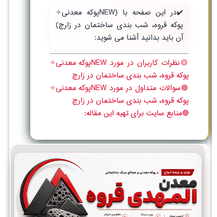
✔️در این صفحه با (NEWپوکه معدنی✧
پوکه قروه، شب بندی ساختمان در زارچ)
آن باید بدانید آشنا می شوید:
🟡نظرات کاربران در مورد NEWپوکه معدنی✧
پوکه قروه، شب بندی ساختمان در زارچ
🟢سوالات متداول در مورد NEWپوکه معدنی✧
پوکه قروه، شب بندی ساختمان در زارچ
🟣منابع سایت برای تهیه این مقاله: