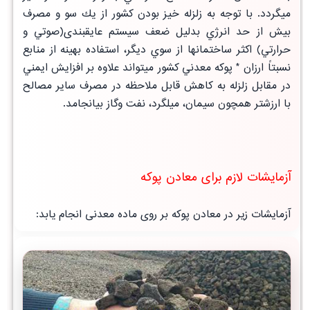
ميگردد. با توجه به زلزله خيز بودن كشور از يك سو و مصرف
بيش از حد انرژي بدليل ضعف سيستم
عايقبندی(صوتي و
حرارتي)
اكثر ساختمانها از سوي ديگر، استفاده بهينه از منابع
نسبتاً ارزان * پوكه معدني كشور ميتواند علاوه بر افزايش ايمني
در مقابل زلزله به
كاهش قابل ملاحظه در مصرف ساير مصالح
با ارزشتر همچون سيمان، ميلگرد، نفت وگاز بيانجامد.
آزمایشات لازم برای معادن پوکه
آزمایشات زیر در معادن پوکه بر روی ماده معدنی انجام یابد: