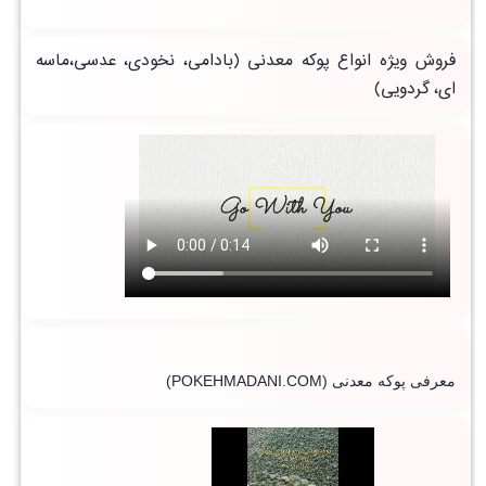
فروش ویژه انواع پوکه معدنی (بادامی، نخودی، عدسی،ماسه
ای، گردویی)
معرفی پوکه معدنی
(POKEHMADANI.COM)