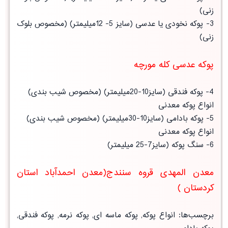
زنی)
3- پوکه نخودی یا عدسی (سایز 5- 12میلیمتر) (مخصوص بلوک
زنی)
پوکه عدسی کله مورچه
4- پوکه فندقی (سایز10-20میلیمتر) (مخصوص شیب بندی)
انواع پوکه معدنی
5- پوکه بادامی (سایز10-30میلیمتر) (مخصوص شیب بندی)
انواع پوکه معدنی
6- سنگ پوکه (سایز7-25 میلیمتر)
معدن المهدی قروه سنندج(معدن احمدآباد استان
کردستان )
برچسب‌ها: انواع پوکه, پوکه ماسه ای, پوکه نرمه, پوکه فندقی,