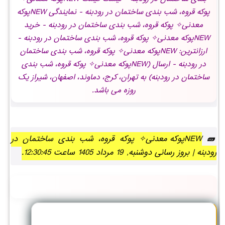
پوکه قروه، شب بندی ساختمان در رودبنه - نمایندگی NEWپوکه
معدنی✧ پوکه قروه، شب بندی ساختمان در رودبنه - خرید
NEWپوکه معدنی✧ پوکه قروه، شب بندی ساختمان در رودبنه -
ارزانترین: NEWپوکه معدنی✧ پوکه قروه، شب بندی ساختمان
در رودبنه - ارسال (NEWپوکه معدنی✧ پوکه قروه، شب بندی
ساختمان در رودبنه) به تهران، کرج، دماوند، اصفهان، شیراز یک
روزه می باشد.
NEWپوکه معدنی✧ پوکه قروه، شب بندی ساختمان در
رودبنه | بروز رسانی دوشنبه, 19 مرداد 1405 ساعت 12:30:45.