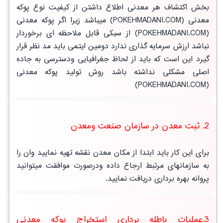
بخش اکتشاف هر معدنی اطلاع داشتن از کیفیت نوع پوکه
معدنی (POKEHMADANI.COM) میباشد زیرا اگر پوکه معدنی
(POKEHMADANI.COM) از سبکی قابل ملاحظه ای برخوردار
نباشد ارزش سرمایه گذاری ندارد دومین ایتمی باید مد نظر قرار
گیرد این است که باید از لحاظ جغرافیایی ودسترسی به جاده
اصلی مشکلی نداشته باشد روش تولید پوکه معدنی
(POKEHMADANI.COM)
2. ثبت معدن در سازمان صنعت ومعدن
برای این کار باید ابتدا از مکان معدن نقشه تهیه نمایید وان را
به سازمانهای مرتبط ارجاع داده ودرصورت موافقت میتوانید
پروانه بهره برداری دریافت نمایید.
3.عملیات باطله برداری استخراج پوکه معدنی