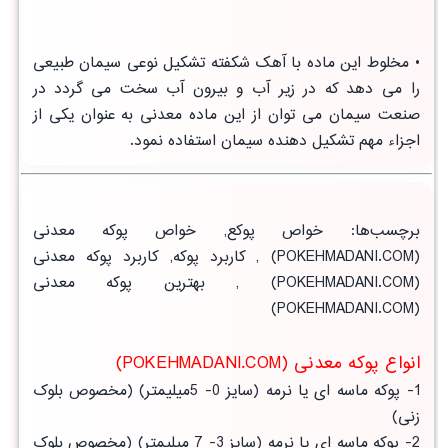
• مخلوط این ماده با آهک شکفته تشکیل نوعی سیمان طبیعی
را می دهد که در زیر آب و بیرون آب سخت می گردد در
صنعت سیمان می توان از این ماده معدنی به عنوان یکی از
اجزاء مهم تشکیل دهنده سیمان استفاده نمود.
برچسب‌ها
:
خواص پوکع
,
خواص پوکه معدنی
(POKEHMADANI.COM) ,
کاربرد پوکه
,
کاربرد پوکه معدنی
(POKEHMADANI.COM) ,
بهترین پوکه معدنی
(POKEHMADANI.COM)
انواع پوکه معدنی (POKEHMADANI.COM)
1- پوکه ماسه ای یا نرمه (سایز 0- 5میلیمتر) (مخصوص بلوک
زنی)
2- پوکه ماسه ای یا نرمه (سایز 3- 7 میلیمتر) (مخصوص بلوک