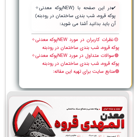
✔️در این صفحه با (NEWپوکه معدنی✧
پوکه قروه، شب بندی ساختمان در رودبنه)
آن باید بدانید آشنا می شوید:
🟡نظرات کاربران در مورد NEWپوکه معدنی✧
پوکه قروه، شب بندی ساختمان در رودبنه
🟢سوالات متداول در مورد NEWپوکه معدنی✧
پوکه قروه، شب بندی ساختمان در رودبنه
🟣منابع سایت برای تهیه این مقاله: