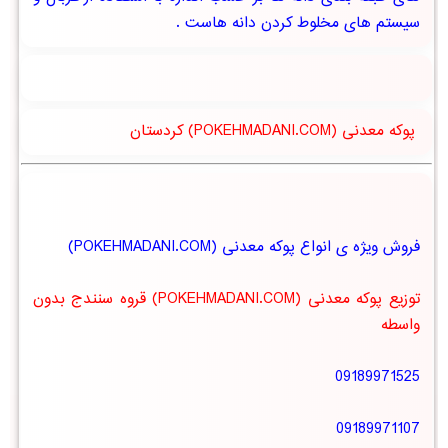
سیستم های مخلوط کردن دانه هاست .
پوکه معدنی (POKEHMADANI.COM) کردستان
فروش ویژه ی انواع پوکه معدنی (POKEHMADANI.COM)
توزیع پوکه معدنی (POKEHMADANI.COM) قروه سنندج بدون
واسطه
09189971525
09189971107