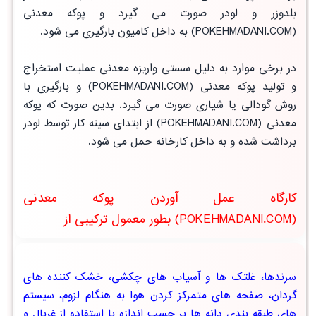
بلدوزر و لودر صورت می گیرد و پوکه معدنی
(POKEHMADANI.COM) به داخل کامیون بارگیری می شود.
در برخی موارد به دلیل سستی واریزه معدنی عملیت استخراج
و تولید پوکه معدنی (POKEHMADANI.COM) و بارگیری با
روش گودالی یا شیاری صورت می گیرد. بدین صورت که پوکه
معدنی (POKEHMADANI.COM) از ابتدای سینه کار توسط لودر
برداشت شده و به داخل کارخانه حمل می شود.
کارگاه عمل آوردن پوکه معدنی
(POKEHMADANI.COM) بطور معمول ترکیبی از
سرندها، غلتک ها و آسیاب های چکشی، خشک کننده های
گردان، صفحه های متمرکز کردن هوا به هنگام لزوم، سیستم
های طبقه بندی دانه ها بر حسب اندازه با استفاده از غربال و