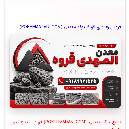
فروش ویژه ی انواع پوکه معدنی (POKEHMADANI.COM)
توزیع پوکه معدنی (POKEHMADANI.COM) قروه سنندج بدون