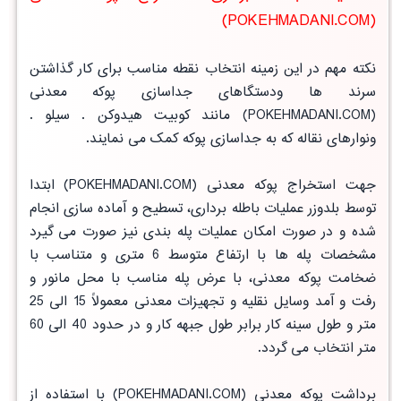
(POKEHMADANI.COM)
نکته مهم در این زمینه انتخاب نقطه مناسب برای کار گذاشتن
سرند ها ودستگاهای جداسازی پوکه معدنی
(POKEHMADANI.COM) مانند کوبیت هیدوکن . سیلو .
ونوارهای نقاله که به جداسازی پوکه کمک می نمایند.
جهت استخراج پوکه معدنی (POKEHMADANI.COM) ابتدا
توسط بلدوزر عملیات باطله برداری، تسطیح و آماده سازی انجام
شده و در صورت امکان عملیات پله بندی نیز صورت می گیرد
مشخصات پله ها با ارتفاع متوسط 6 متری و متناسب با
ضخامت پوکه معدنی، با عرض پله مناسب با محل مانور و
رفت و آمد وسایل نقلیه و تجهیزات معدنی معمولاً 15 الی 25
متر و طول سینه کار برابر طول جبهه کار و در حدود 40 الی 60
متر انتخاب می گردد.
برداشت پوکه معدنی (POKEHMADANI.COM) با استفاده از