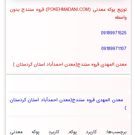
توزیع پوکه معدنی (POKEHMADANI.COM) قروه سنندج بدون
واسطه
09189971525
09189971107
معدن المهدی قروه سنندج(معدن احمدآباد استان کردستان )
معدن المهدی قروه سنندج(معدن احمدآباد استان کردستان
)
برچسب‌ها
:
کاربرد پوکه
,
کاربرد پوکه معدنی