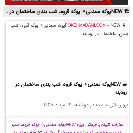
NEWپوکه معدنی✧ پوکه قروه، شب بندی ساختمان در رودبنه | لیست قیمت روز و خرید مستقیم ، مناسب تر از نمایندگی شهرستان ها
-
POKEHMADANI.COM
NEWپوکه معدنی✧ پوکه قروه، شب
بندی ساختمان در رودبنه
NEWپوکه معدنی✧ پوکه قروه، شب بندی ساختمان در
رودبنه
بروزرسانی قیمت در
دوشنبه, 19 مرداد 1405
عبارات کلیدی: فروش ویژه NEWپوکه معدنی✧ پوکه قروه، شب
بندی ساختمان در رودبنه - لیست قیمت NEWپوکه معدنی✧