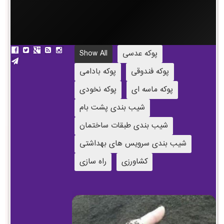
پوکه عدسی
Show All
پوکه فندوقی
پوکه بادامی
پوکه ماسه ای
پوکه نخودی
شیب بندی پشت بام
شیب بندی طبقات ساختمان
شیب بندی سرویس های بهداشتی
کشاورزی
راه سازی