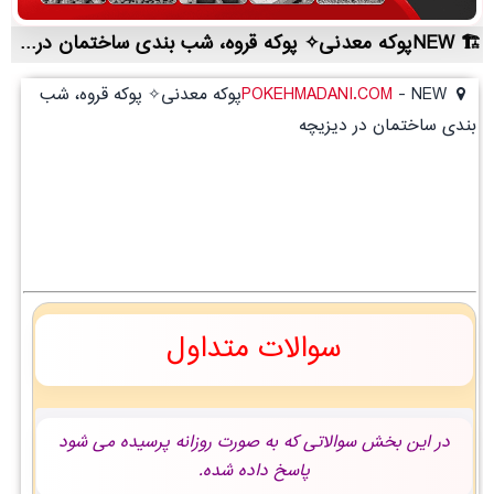
NEWپوکه معدنی✧ پوکه قروه، شب بندی ساختمان در ديزيچه | لیست قیمت روز و خرید مستقیم ، مناسب تر از نمایندگی شهرستان ها
-
POKEHMADANI.COM
NEWپوکه معدنی✧ پوکه قروه، شب
بندی ساختمان در ديزيچه
سوالات متداول
در این بخش سوالاتی که به صورت روزانه پرسیده می شود
پاسخ داده شده.