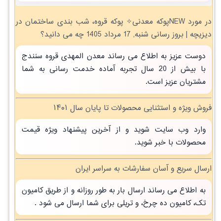
در مورد NEWپوکه معدنی✧ پوکه قروه، شب بندی ساختمان در
ديزيچه | بروز رسانی شنبه, 17 مرداد 1405 چه می دانید؟
دوست عزیز به اطلاع می رساند معدن المهدی قروه سنندج
با بیش از 20 سال تجربه آماده خدمت رسانی به شما
مشتریان عزیز است.
فروش ویژه و استثنایی محصولات تا پایان سال ۱۴۰۱
وارد وب سایت شوید و از آخرین پیشنهاد ویژه قیمت
محصولات با خبر شوید.
ارسال سریع و آسان سفارشات به سراسر ایران
به اطلاع می رساند ارسال بار به طور روزانه و از طریق کامیون
تک، کامیون ده چرخ، و تریلی برای شما ارسال می شود .