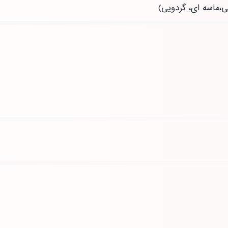
ی،ماسه ای، گردویی)