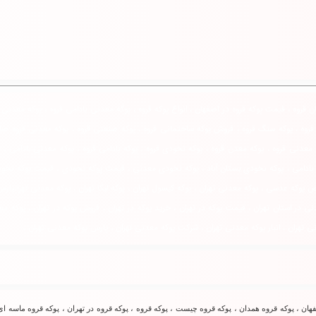
قروه ، قیمت پوکه قروه در اصفهان ، انواع پوکه قروه ، پوکه معدنی بادامی قروه ، پوکه معدنی س
ک قروه ، پوکه سنگ قروه ، فروش پوکه ساختمانی قروه ، پوکه صنعتی قروه ، پوکه معدنی قروه صا
 معدنی قروه ، پوکه معدن قروه ، پوکه نخودی قروه ، پوکه بادامی قروه ، پوکه معدنی بادامی ، 
 بادامی ، پوکه نخودی بستان آباد ، پوکه نخودی معدنی ، قیمت پوکه نخودی ، قیمت پوکه نخود
 عدسی ، پوکه معدنی تهران ، پوکه کپسول تهران ، پوکه لیکا تهران ، پوکه معدنی تهرانپارس ،
ی در استان تهران ، قیمت پوکه در تهران ، خرید پوکه در تهران ، فروش پوکه در تهران ، پوکه م
ی تهران ، انبار پوکه معدنی تهران ، شرکت پوکه معدنی تهران ، پارس پوکه معدنی تهران ،
ان ، پوکه قروه همدان ، پوکه قروه چیست ، پوكه قروه ، پوکه قروه در تهران ، پوکه قروه ماسه ای 