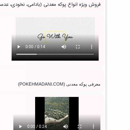
فروش ویژه انواع پوکه معدنی (بادامی، نخودی، عدس
معرفی پوکه معدنی
(POKEHMADANI.COM)