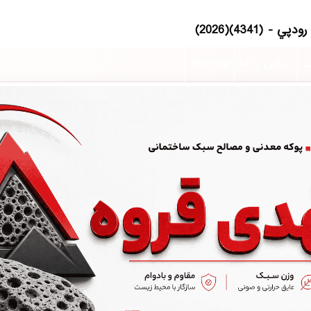
ت
تماس با ما
Sitemap