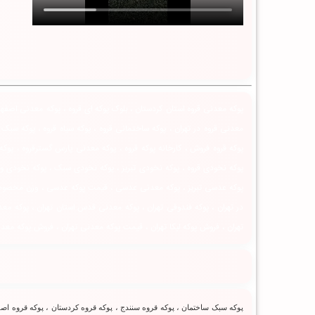
پوکه معدنی قروه استان کردستان ، بلوک پوکه ای قروه ، پوکه معدنی اصفهان 
معدنی قروه در تهران ، پوکه ساختمانی قروه ، پوکه سیاه قروه ، پوکه سب
پوکه قروه فروش ، کارخانه پوکه قروه ، پوکه معدنی پارس گسترقروه ، پوکه
پوکه نخودی قروه ، پوکه نخودی تبریز ، پوکه نخودی سبک ، پوکه نخودی و
پوکه عدسی تبریز ، پوکه معدنی عدسی ، قیمت پوکه عدسی ، وزن مخصوص پوکه
در تهران ، پوکه فندوقی تهران ، پوکه معدنی قدس استان تهران ، پوکه معدن
تهران ، فروش پوکه لیکا تهران ، قیمت پوکه معدنی تهران ، فروش پوکه معدن
پوکه سبک ساختمان ، پوکه قروه سنندج ، پوکه قروه کردستان ، پوکه قروه اصفه