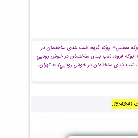
رات کلیدی: فروش ویژه NEWپوکه معدنی✧ پوکه قروه، شب بندی ساختمان در خوش رودپي - لیست قیمت NEWپوکه معدنی✧ پوکه قروه، شب بندی ساختمان در
 معدنی✧ پوکه قروه، شب بندی ساختمان در خوش رودپي - خرید NEWپوکه معدنی✧ پوکه قروه، شب بندی ساختمان در خوش رودپي
ساختمان در خوش رودپي - ارسال (NEWپوکه معدنی✧ پوکه قروه، شب بندی ساختمان در خوش رودپي) به تهران،