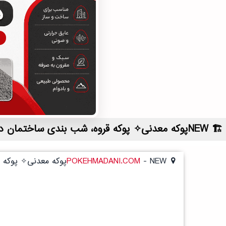
NEWپوکه معدنی✧ پوکه قروه، شب بندی ساختمان در خوش رودپي | لیست قیمت روز و خرید مستقیم ، مناسب تر از نمایندگی شهرستان ها
NEWپوکه معدنی✧ پوکه قروه، شب بندی ساختمان در خوش رودپي
-
POKEHMADANI.COM
NEWپوکه معدنی✧ پوکه قروه، شب بندی ساختمان در خوش رودپي