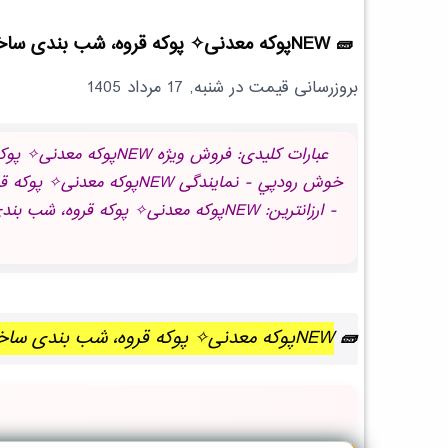
NEWپوکه معدنی✧ پوکه قروه، شب بندی ساختمان در خوش رودپي
بروزرسانی قیمت در
شنبه, 17 مرداد 1405
NEWپوکه معدنی✧ پوکه قروه، شب بندی ساختمان در خوش رودپي | بروز رسانی شنبه, 17 مرداد 1405 ساعت 15:43:41.