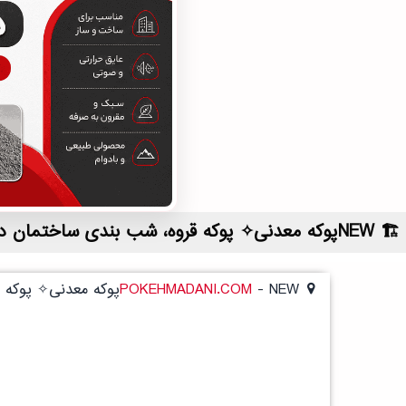
NEWپوکه معدنی✧ پوکه قروه، شب بندی ساختمان در خوسف | لیست قیمت روز و خرید مستقیم ، مناسب تر از نمایندگی شهرستان ها
NEWپوکه معدنی✧ پوکه قروه، شب بندی ساختمان در خوسف
-
POKEHMADANI.COM
NEWپوکه معدنی✧ پوکه قروه، شب بندی ساختمان در خوسف