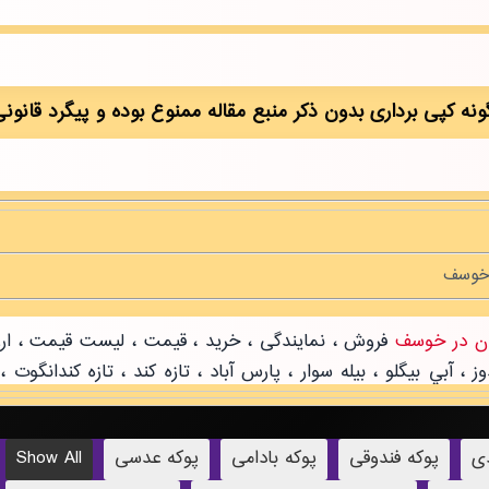
دی
پوکه فندوقی
پوکه بادامی
پوکه عدسی
Show All