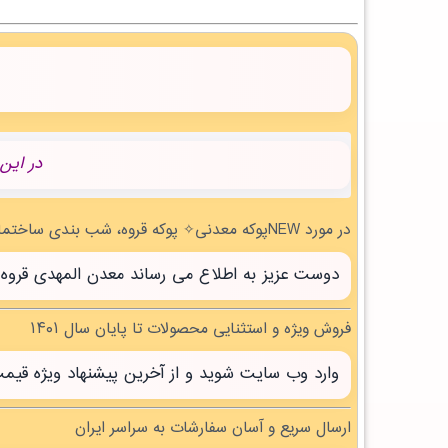
در این
در مورد NEWپوکه معدنی✧ پوکه قروه، شب بندی ساختمان در خوسف | بروز رسانی شنبه, 17 مرداد 1405 چه می دانید؟
دوست عزیز به اطلاع می رساند معدن المهدی قروه سنندج با بیش از 20 سال تجربه آماده خدمت 
فروش ویژه و استثنایی محصولات تا پایان سال ۱۴۰۱
وارد وب سایت شوید و از آخرین پیشنهاد ویژه قیم
ارسال سریع و آسان سفارشات به سراسر ایران