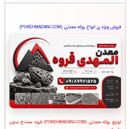
فروش ویژه ی انواع پوکه معدنی (POKEHMADANI.COM)
توزیع پوکه معدنی (POKEHMADANI.COM) قروه سنندج بدون