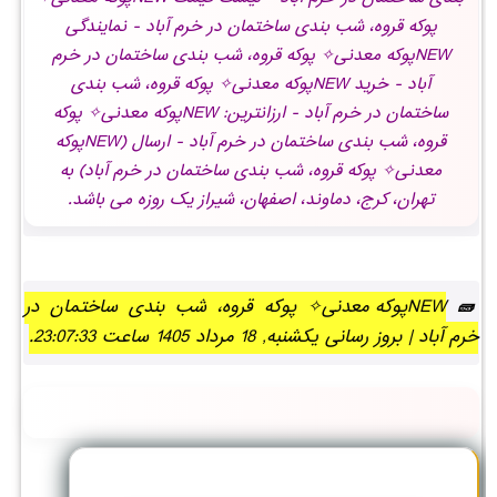
پوکه قروه، شب بندی ساختمان در خرم آباد - نمایندگی
NEWپوکه معدنی✧ پوکه قروه، شب بندی ساختمان در خرم
آباد - خرید NEWپوکه معدنی✧ پوکه قروه، شب بندی
ساختمان در خرم آباد - ارزانترین: NEWپوکه معدنی✧ پوکه
قروه، شب بندی ساختمان در خرم آباد - ارسال (NEWپوکه
معدنی✧ پوکه قروه، شب بندی ساختمان در خرم آباد) به
تهران، کرج، دماوند، اصفهان، شیراز یک روزه می باشد.
NEWپوکه معدنی✧ پوکه قروه، شب بندی ساختمان در
خرم آباد | بروز رسانی یکشنبه, 18 مرداد 1405 ساعت 23:07:33.