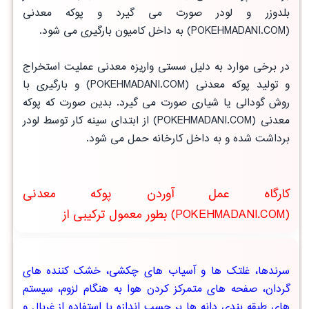
بلدوزر و لودر صورت می گیرد و پوکه معدنی
(POKEHMADANI.COM) به داخل کامیون بارگیری می شود.
در برخی موارد به دلیل سستی واریزه معدنی عملیت استخراج
و تولید پوکه معدنی (POKEHMADANI.COM) و بارگیری با
روش گودالی یا شیاری صورت می گیرد. بدین صورت که پوکه
معدنی (POKEHMADANI.COM) از ابتدای سینه کار توسط لودر
برداشت شده و به داخل کارخانه حمل می شود.
کارگاه عمل آوردن پوکه معدنی
(POKEHMADANI.COM) بطور معمول ترکیبی از
سرندها، غلتک ها و آسیاب های چکشی، خشک کننده های
گردان، صفحه های متمرکز کردن هوا به هنگام لزوم، سیستم
های طبقه بندی دانه ها بر حسب اندازه با استفاده از غربال و