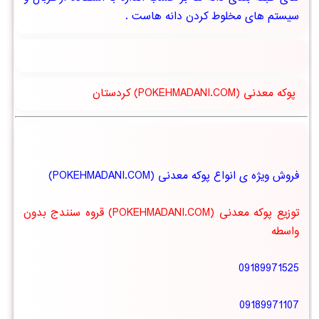
سیستم های مخلوط کردن دانه هاست .
پوکه معدنی (POKEHMADANI.COM) کردستان
فروش ویژه ی انواع پوکه معدنی (POKEHMADANI.COM)
توزیع پوکه معدنی (POKEHMADANI.COM) قروه سنندج بدون
واسطه
09189971525
09189971107