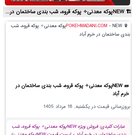
NEWپوکه معدنی✧ پوکه قروه، شب بندی ساختمان در خرم آباد | لیست قیمت روز و خرید مستقیم ، مناسب تر از نمایندگی شهرستان ها
-
POKEHMADANI.COM
NEWپوکه معدنی✧ پوکه قروه، شب
بندی ساختمان در خرم آباد
NEWپوکه معدنی✧ پوکه قروه، شب بندی ساختمان در
خرم آباد
بروزرسانی قیمت در
یکشنبه, 18 مرداد 1405
عبارات کلیدی: فروش ویژه NEWپوکه معدنی✧ پوکه قروه، شب
بندی ساختمان در خرم آباد - لیست قیمت NEWپوکه معدنی✧