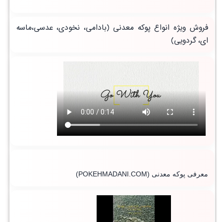
فروش ویژه انواع پوکه معدنی (بادامی، نخودی، عدسی،ماسه
ای، گردویی)
معرفی پوکه معدنی
(POKEHMADANI.COM)