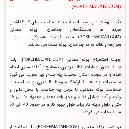
(POKEHMADANI.COM)
نکته مهم در این زمینه انتخاب نقطه مناسب برای کار گذاشتن
سرند ها ودستگاهای جداسازی پوکه معدنی
(POKEHMADANI.COM) مانند کوبیت هیدوکن . سیلو .
ونوارهای نقاله که به جداسازی پوکه کمک می نمایند.
جهت استخراج پوکه معدنی (POKEHMADANI.COM) ابتدا
توسط بلدوزر عملیات باطله برداری، تسطیح و آماده سازی انجام
شده و در صورت امکان عملیات پله بندی نیز صورت می گیرد
مشخصات پله ها با ارتفاع متوسط 6 متری و متناسب با
ضخامت پوکه معدنی، با عرض پله مناسب با محل مانور و
رفت و آمد وسایل نقلیه و تجهیزات معدنی معمولاً 15 الی 25
متر و طول سینه کار برابر طول جبهه کار و در حدود 40 الی 60
متر انتخاب می گردد.
برداشت پوکه معدنی (POKEHMADANI.COM) با استفاده از