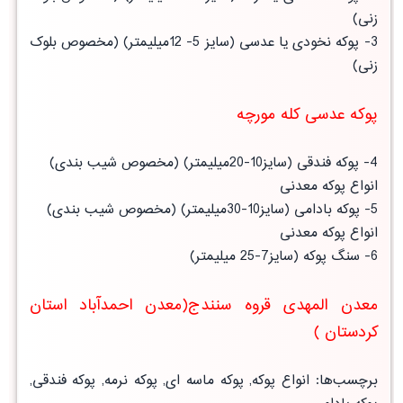
زنی)
3- پوکه نخودی یا عدسی (سایز 5- 12میلیمتر) (مخصوص بلوک
زنی)
پوکه عدسی کله مورچه
4- پوکه فندقی (سایز10-20میلیمتر) (مخصوص شیب بندی)
انواع پوکه معدنی
5- پوکه بادامی (سایز10-30میلیمتر) (مخصوص شیب بندی)
انواع پوکه معدنی
6- سنگ پوکه (سایز7-25 میلیمتر)
معدن المهدی قروه سنندج(معدن احمدآباد استان
کردستان )
برچسب‌ها: انواع پوکه, پوکه ماسه ای, پوکه نرمه, پوکه فندقی,