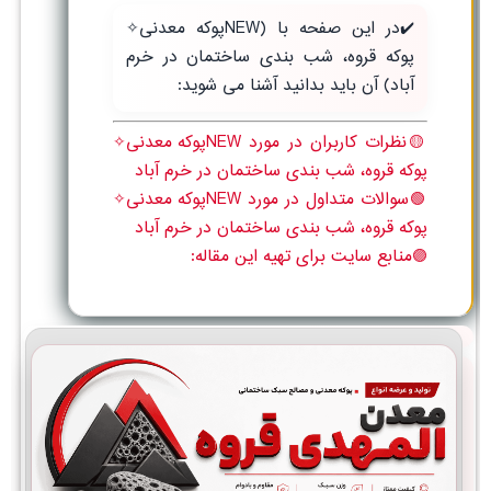
✔️در این صفحه با (NEWپوکه معدنی✧
پوکه قروه، شب بندی ساختمان در خرم
آباد) آن باید بدانید آشنا می شوید:
🟡نظرات کاربران در مورد NEWپوکه معدنی✧
پوکه قروه، شب بندی ساختمان در خرم آباد
🟢سوالات متداول در مورد NEWپوکه معدنی✧
پوکه قروه، شب بندی ساختمان در خرم آباد
🟣منابع سایت برای تهیه این مقاله: