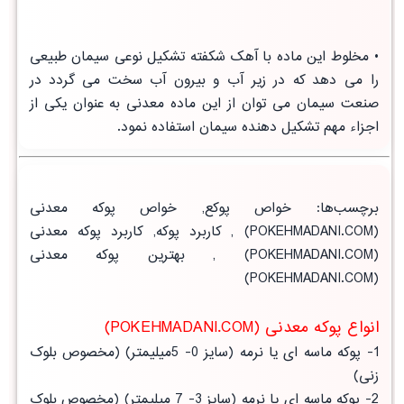
• مخلوط این ماده با آهک شکفته تشکیل نوعی سیمان طبیعی
را می دهد که در زیر آب و بیرون آب سخت می گردد در
صنعت سیمان می توان از این ماده معدنی به عنوان یکی از
اجزاء مهم تشکیل دهنده سیمان استفاده نمود.
برچسب‌ها
:
خواص پوکع
,
خواص پوکه معدنی
(POKEHMADANI.COM) ,
کاربرد پوکه
,
کاربرد پوکه معدنی
(POKEHMADANI.COM) ,
بهترین پوکه معدنی
(POKEHMADANI.COM)
انواع پوکه معدنی (POKEHMADANI.COM)
1- پوکه ماسه ای یا نرمه (سایز 0- 5میلیمتر) (مخصوص بلوک
زنی)
2- پوکه ماسه ای یا نرمه (سایز 3- 7 میلیمتر) (مخصوص بلوک