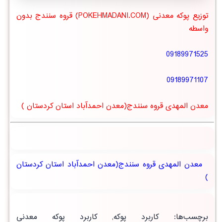
توزیع پوکه معدنی (POKEHMADANI.COM) قروه سنندج بدون
واسطه
09189971525
09189971107
معدن المهدی قروه سنندج(معدن احمدآباد استان کردستان )
معدن المهدی قروه سنندج(معدن احمدآباد استان کردستان
)
برچسب‌ها
:
کاربرد پوکه
,
کاربرد پوکه معدنی