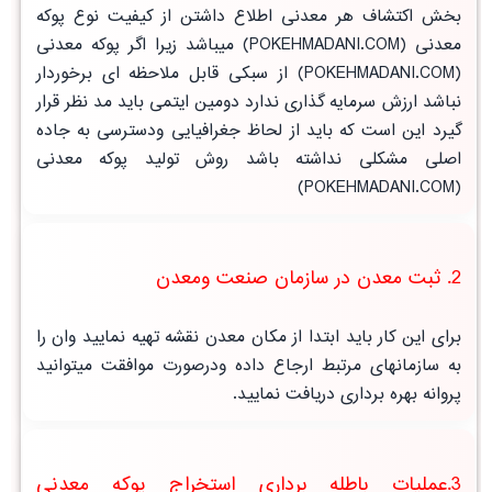
بخش اکتشاف هر معدنی اطلاع داشتن از کیفیت نوع پوکه
معدنی (POKEHMADANI.COM) میباشد زیرا اگر پوکه معدنی
(POKEHMADANI.COM) از سبکی قابل ملاحظه ای برخوردار
نباشد ارزش سرمایه گذاری ندارد دومین ایتمی باید مد نظر قرار
گیرد این است که باید از لحاظ جغرافیایی ودسترسی به جاده
اصلی مشکلی نداشته باشد روش تولید پوکه معدنی
(POKEHMADANI.COM)
2. ثبت معدن در سازمان صنعت ومعدن
برای این کار باید ابتدا از مکان معدن نقشه تهیه نمایید وان را
به سازمانهای مرتبط ارجاع داده ودرصورت موافقت میتوانید
پروانه بهره برداری دریافت نمایید.
3.عملیات باطله برداری استخراج پوکه معدنی