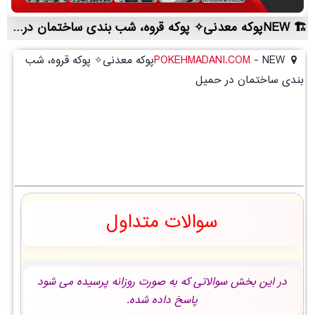
NEWپوکه معدنی✧ پوکه قروه، شب بندی ساختمان در حميل | لیست قیمت روز و خرید مستقیم ، مناسب تر از نمایندگی شهرستان ها
-
POKEHMADANI.COM
NEWپوکه معدنی✧ پوکه قروه، شب
بندی ساختمان در حميل
سوالات متداول
در این بخش سوالاتی که به صورت روزانه پرسیده می شود
پاسخ داده شده.