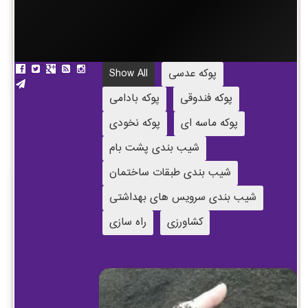
پوکه عدسی
Show All
پوکه فندوقی
پوکه بادامی
پوکه ماسه ای
پوکه نخودی
شیب بندی پشت بام
شیب بندی طبقات ساختمان
شیب بندی سرویس های بهداشتی
کشاورزی
راه سازی