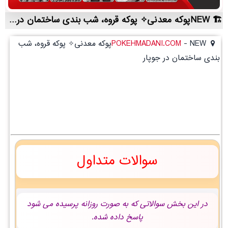
NEWپوکه معدنی✧ پوکه قروه، شب بندی ساختمان در جوپار | لیست قیمت روز و خرید مستقیم ، مناسب تر از نمایندگی شهرستان ها
-
POKEHMADANI.COM
NEWپوکه معدنی✧ پوکه قروه، شب
بندی ساختمان در جوپار
سوالات متداول
در این بخش سوالاتی که به صورت روزانه پرسیده می شود
پاسخ داده شده.