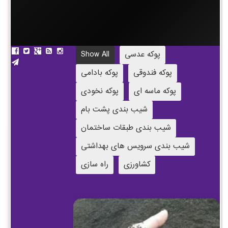
پوکه عدسی
Show All
پوکه فندوقی
پوکه بادامی
پوکه ماسه ای
پوکه نخودی
شیب بندی پشت بام
شیب بندی طبقات ساختمان
شیب بندی سرویس های بهداشتی
کشاورزی
راه سازی