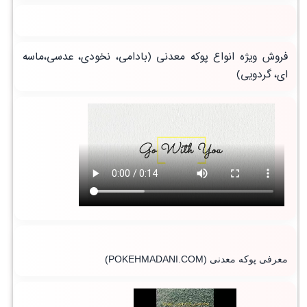
فروش ویژه انواع پوکه معدنی (بادامی، نخودی، عدسی،ماسه
ای، گردویی)
معرفی پوکه معدنی
(POKEHMADANI.COM)