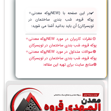
✔️در این صفحه با (NEWپوکه معدنی✧
پوکه قروه، شب بندی ساختمان در
تويسركان) آن باید بدانید آشنا می شوید:
🟡نظرات کاربران در مورد NEWپوکه معدنی✧
پوکه قروه، شب بندی ساختمان در تويسركان
🟢سوالات متداول در مورد NEWپوکه معدنی✧
پوکه قروه، شب بندی ساختمان در تويسركان
🟣منابع سایت برای تهیه این مقاله: