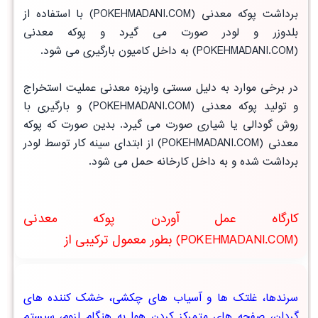
برداشت پوکه معدنی (POKEHMADANI.COM) با استفاده از
بلدوزر و لودر صورت می گیرد و پوکه معدنی
(POKEHMADANI.COM) به داخل کامیون بارگیری می شود.
در برخی موارد به دلیل سستی واریزه معدنی عملیت استخراج
و تولید پوکه معدنی (POKEHMADANI.COM) و بارگیری با
روش گودالی یا شیاری صورت می گیرد. بدین صورت که پوکه
معدنی (POKEHMADANI.COM) از ابتدای سینه کار توسط لودر
برداشت شده و به داخل کارخانه حمل می شود.
کارگاه عمل آوردن پوکه معدنی
(POKEHMADANI.COM) بطور معمول ترکیبی از
سرندها، غلتک ها و آسیاب های چکشی، خشک کننده های
گردان، صفحه های متمرکز کردن هوا به هنگام لزوم، سیستم