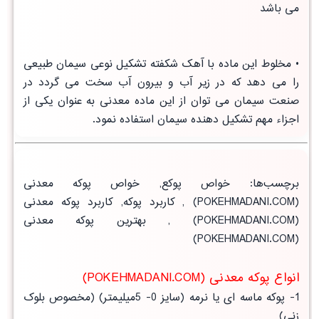
می باشد
• مخلوط این ماده با آهک شکفته تشکیل نوعی سیمان طبیعی
را می دهد که در زیر آب و بیرون آب سخت می گردد در
صنعت سیمان می توان از این ماده معدنی به عنوان یکی از
اجزاء مهم تشکیل دهنده سیمان استفاده نمود.
برچسب‌ها
:
خواص پوکع
,
خواص پوکه معدنی
(POKEHMADANI.COM) ,
کاربرد پوکه
,
کاربرد پوکه معدنی
(POKEHMADANI.COM) ,
بهترین پوکه معدنی
(POKEHMADANI.COM)
انواع پوکه معدنی (POKEHMADANI.COM)
1- پوکه ماسه ای یا نرمه (سایز 0- 5میلیمتر) (مخصوص بلوک
زنی)