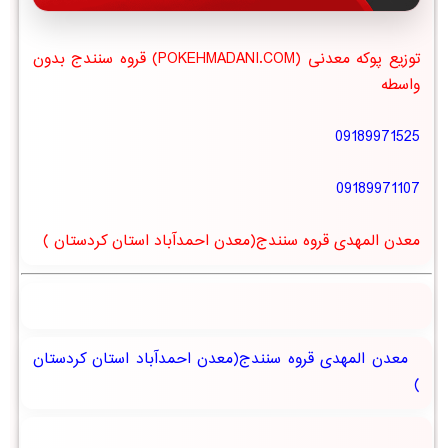
توزیع پوکه معدنی (POKEHMADANI.COM) قروه سنندج بدون
واسطه
09189971525
09189971107
معدن المهدی قروه سنندج(معدن احمدآباد استان کردستان )
معدن المهدی قروه سنندج(معدن احمدآباد استان کردستان
)