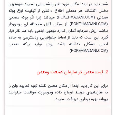
شما باید در ابتدا مکان مورد نظر را شناسایی نمایید .مهمترین
بخش اکتشاف هر معدنی اطلاع داشتن از کیفیت نوع پوکه
معدنی (POKEHMADANI.COM) میباشد زیرا اگر پوکه معدنی
(POKEHMADANI.COM) از سبکی قابل ملاحظه ای برخوردار
نباشد ارزش سرمایه گذاری ندارد دومین ایتمی باید مد نظر قرار
گیرد این است که باید از لحاظ جغرافیایی ودسترسی به جاده
اصلی مشکلی نداشته باشد روش تولید پوکه معدنی
(POKEHMADANI.COM)
2. ثبت معدن در سازمان صنعت ومعدن
برای این کار باید ابتدا از مکان معدن نقشه تهیه نمایید وان را
به سازمانهای مرتبط ارجاع داده ودرصورت موافقت میتوانید
پروانه بهره برداری دریافت نمایید.