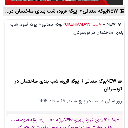
NEWپوکه معدنی✧ پوکه قروه، شب بندی ساختمان در تويسركان | لیست قیمت روز و خرید مستقیم ، مناسب تر از نمایندگی شهرستان ها
-
POKEHMADANI.COM
NEWپوکه معدنی✧ پوکه قروه، شب
بندی ساختمان در تويسركان
NEWپوکه معدنی✧ پوکه قروه، شب بندی ساختمان در
تويسركان
بروزرسانی قیمت در
پنج شنبه, 15 مرداد 1405
عبارات کلیدی: فروش ویژه NEWپوکه معدنی✧ پوکه قروه، شب
بندی ساختمان در تويسركان - لیست قیمت NEWپوکه