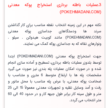
3.عملیات باطله برداری استخراج پوکه معدنی
(POKEHMADANI.COM)
نکته مهم در این زمینه انتخاب نقطه مناسب برای کار گذاشتن
سرند ها ودستگاهای جداسازی پوکه معدنی
(POKEHMADANI.COM) مانند کوبیت هیدوکن . سیلو .
ونوارهای نقاله که به جداسازی پوکه کمک می نمایند.
جهت استخراج پوکه معدنی (POKEHMADANI.COM) ابتدا
توسط بلدوزر عملیات باطله برداری، تسطیح و آماده سازی انجام
شده و در صورت امکان عملیات پله بندی نیز صورت می گیرد
مشخصات پله ها با ارتفاع متوسط 6 متری و متناسب با
ضخامت پوکه معدنی، با عرض پله مناسب با محل مانور و
رفت و آمد وسایل نقلیه و تجهیزات معدنی معمولاً 15 الی 25
متر و طول سینه کار برابر طول جبهه کار و در حدود 40 الی 60
متر انتخاب می گردد.