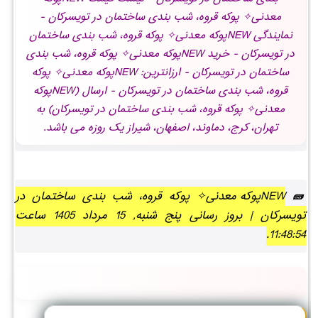
معدنی✧ پوکه قروه، شب بندی ساختمان در تويسركان -
نمایندگی NEWپوکه معدنی✧ پوکه قروه، شب بندی ساختمان
در تويسركان - خرید NEWپوکه معدنی✧ پوکه قروه، شب بندی
ساختمان در تويسركان - ارزانترین: NEWپوکه معدنی✧ پوکه
قروه، شب بندی ساختمان در تويسركان - ارسال (NEWپوکه
معدنی✧ پوکه قروه، شب بندی ساختمان در تويسركان) به
تهران، کرج، دماوند، اصفهان، شیراز یک روزه می باشد.
NEWپوکه معدنی✧ پوکه قروه، شب بندی ساختمان در
تويسركان | بروز رسانی پنج شنبه, 15 مرداد 1405 ساعت
11:48:54.