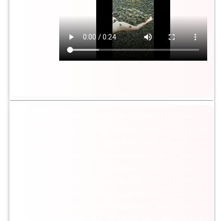
پوکه معدنی قروه استان کردستان ، بلوک پوکه ای قروه ، پوکه معدنی اصفهان قروه ،
قیمت پوکه قروه در اصفهان ، انواع پوکه قروه ، پوکه معدنی بادامی قروه ، پوکه
معدنی سبکبار قروه ، فروش پوکه قروه تبریز ، پوکه معدنی در قروه ، قیمت پوکه
معدنی قروه در تهران ، پوکه ساختمانی قروه ، پوکه سیاه قروه ، پوکه سبک قروه ،
پوکه سنگ قروه ، فروش پوکه ساختمانی قروه ، پوکه صنعتی قروه ، پوکه معدنی
قروه صادقی ، پوکه فروشی قروه ، پوکه فروش قروه ، پوکه فندوقی قروه ، معدن
پوکه قروه فروش ، کارخانه پوکه قروه ، پوکه معدنی پارس گسترقروه ، پوکه معدنی
قروه ، پوکه معدن قروه ، پوکه نخودی قروه ، پوکه بادامی قروه ، پوکه معدنی بادامی
، قیمت پوکه بادامی ، پوکه معدنی بادامی قروه ، پوکه نخودی و بادامی ، پوکه