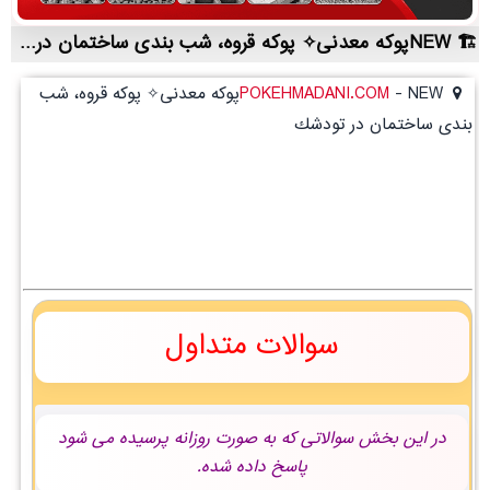
NEWپوکه معدنی✧ پوکه قروه، شب بندی ساختمان در تودشك | لیست قیمت روز و خرید مستقیم ، مناسب تر از نمایندگی شهرستان ها
-
POKEHMADANI.COM
NEWپوکه معدنی✧ پوکه قروه، شب
بندی ساختمان در تودشك
سوالات متداول
در این بخش سوالاتی که به صورت روزانه پرسیده می شود
پاسخ داده شده.