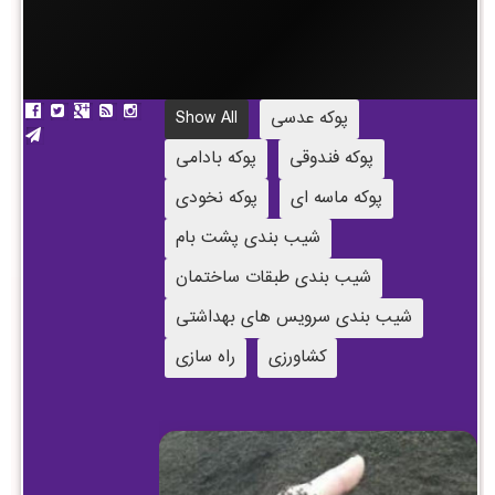
پوکه عدسی
Show All
پوکه فندوقی
پوکه بادامی
پوکه ماسه ای
پوکه نخودی
شیب بندی پشت بام
شیب بندی طبقات ساختمان
شیب بندی سرویس های بهداشتی
کشاورزی
راه سازی