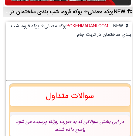
NEWپوکه معدنی✧ پوکه قروه، شب بندی ساختمان در تربت جام | لیست قیمت روز و خرید مستقیم ، مناسب تر از نمایندگی شهرستان ها
-
POKEHMADANI.COM
NEWپوکه معدنی✧ پوکه قروه، شب
بندی ساختمان در تربت جام
سوالات متداول
در این بخش سوالاتی که به صورت روزانه پرسیده می شود
پاسخ داده شده.