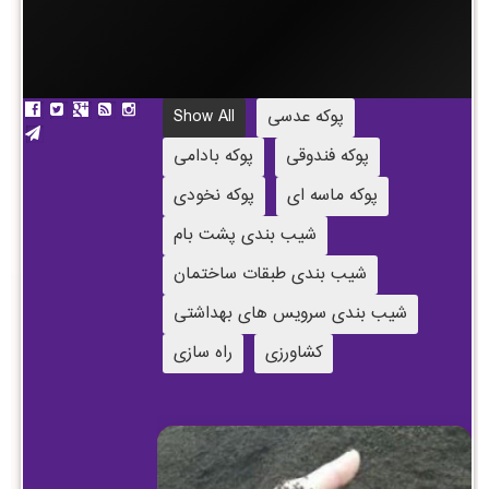
پوکه عدسی
Show All
پوکه فندوقی
پوکه بادامی
پوکه ماسه ای
پوکه نخودی
شیب بندی پشت بام
شیب بندی طبقات ساختمان
شیب بندی سرویس های بهداشتی
کشاورزی
راه سازی