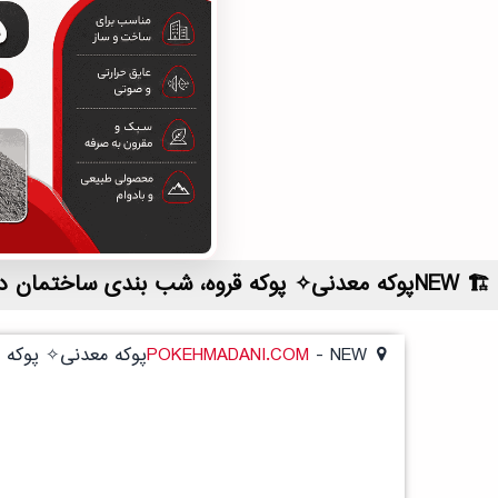
NEWپوکه معدنی✧ پوکه قروه، شب بندی ساختمان در بهمن | لیست قیمت روز و خرید مستقیم ، مناسب تر از نمایندگی شهرستان ها
NEWپوکه معدنی✧ پوکه قروه، شب بندی ساختمان در بهمن
-
POKEHMADANI.COM
NEWپوکه معدنی✧ پوکه قروه، شب بندی ساختمان در بهمن