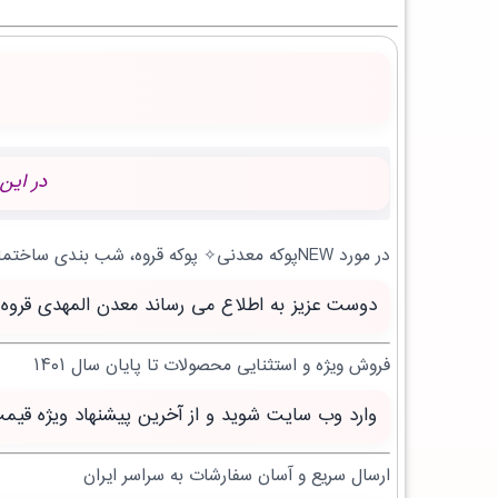
در این
در مورد NEWپوکه معدنی✧ پوکه قروه، شب بندی ساختمان در بهمن | بروز رسانی جمعه, 16 مرداد 1405 چه می دانید؟
دوست عزیز به اطلاع می رساند معدن المهدی قروه سنندج با بیش از 20 سال تجربه آماده خدمت 
فروش ویژه و استثنایی محصولات تا پایان سال ۱۴۰۱
وارد وب سایت شوید و از آخرین پیشنهاد ویژه قیم
ارسال سریع و آسان سفارشات به سراسر ایران