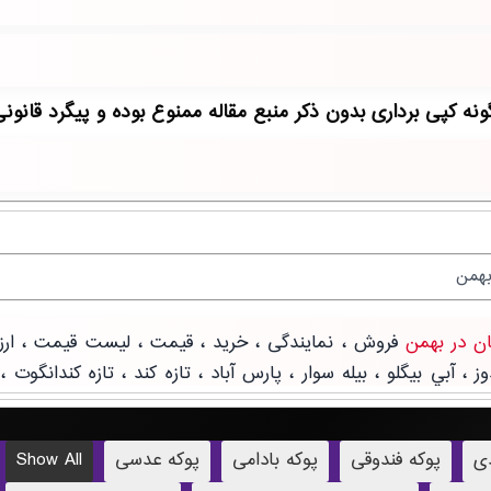
دی
پوکه فندوقی
پوکه بادامی
پوکه عدسی
Show All