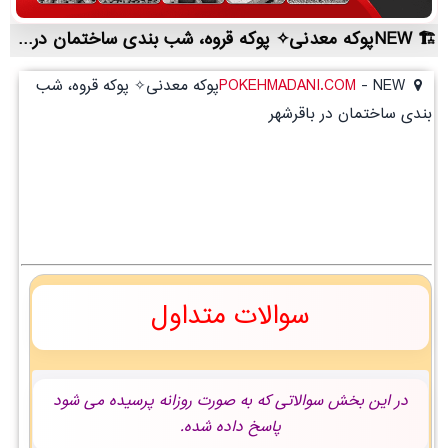
NEWپوکه معدنی✧ پوکه قروه، شب بندی ساختمان در باقرشهر | لیست قیمت روز و خرید مستقیم ، مناسب تر از نمایندگی شهرستان ها
-
POKEHMADANI.COM
NEWپوکه معدنی✧ پوکه قروه، شب
بندی ساختمان در باقرشهر
سوالات متداول
در این بخش سوالاتی که به صورت روزانه پرسیده می شود
پاسخ داده شده.