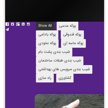
پوکه عدسی
Show All
پوکه فندوقی
پوکه بادامی
پوکه ماسه ای
پوکه نخودی
شیب بندی پشت بام
شیب بندی طبقات ساختمان
شیب بندی سرویس های بهداشتی
کشاورزی
راه سازی