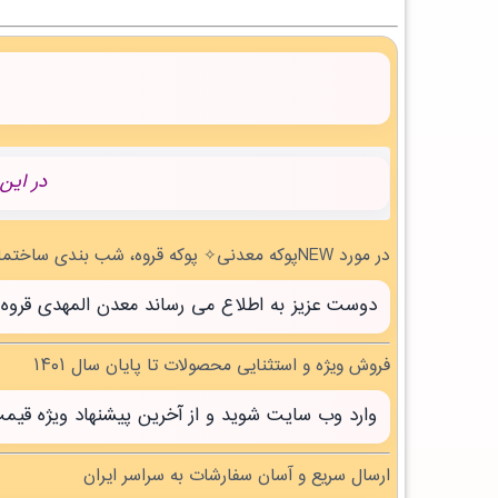
در این
در مورد NEWپوکه معدنی✧ پوکه قروه، شب بندی ساختمان در ايلام | بروز رسانی شنبه, 17 مرداد 1405 چه می دانید؟
دوست عزیز به اطلاع می رساند معدن المهدی قروه سنندج با بیش از 20 سال تجربه آماده خدمت 
فروش ویژه و استثنایی محصولات تا پایان سال ۱۴۰۱
وارد وب سایت شوید و از آخرین پیشنهاد ویژه قیم
ارسال سریع و آسان سفارشات به سراسر ایران