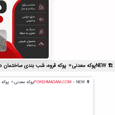
NEWپوکه معدنی✧ پوکه قروه، شب بندی ساختمان در ايلام | لیست قیمت روز و خرید مستقیم ، مناسب تر از نمایندگی شهرستان ها
NEWپوکه معدنی✧ پوکه قروه، شب بندی ساختمان در ايلام
-
POKEHMADANI.COM
NEWپوکه معدنی✧ پوکه قروه، شب بندی ساختمان در ايلام