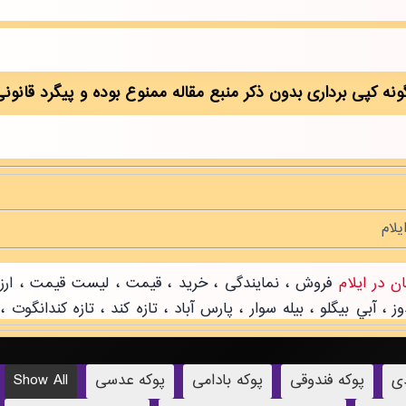
دی
پوکه فندوقی
پوکه بادامی
پوکه عدسی
Show All