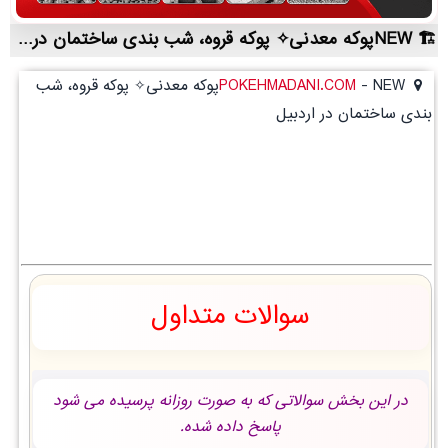
NEWپوکه معدنی✧ پوکه قروه، شب بندی ساختمان در اردبيل | لیست قیمت روز و خرید مستقیم ، مناسب تر از نمایندگی شهرستان ها
-
POKEHMADANI.COM
NEWپوکه معدنی✧ پوکه قروه، شب
بندی ساختمان در اردبيل
سوالات متداول
در این بخش سوالاتی که به صورت روزانه پرسیده می شود
پاسخ داده شده.