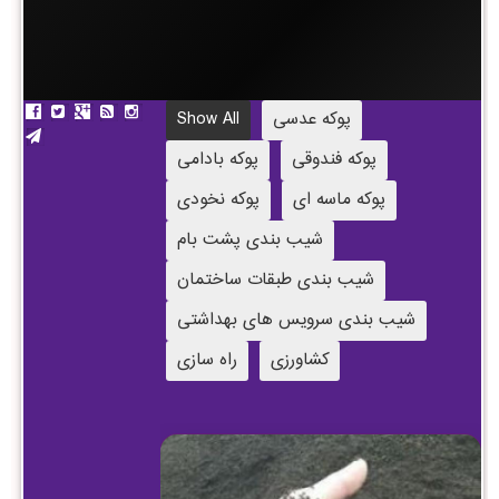
پوکه عدسی
Show All
پوکه فندوقی
پوکه بادامی
پوکه ماسه ای
پوکه نخودی
شیب بندی پشت بام
شیب بندی طبقات ساختمان
شیب بندی سرویس های بهداشتی
کشاورزی
راه سازی