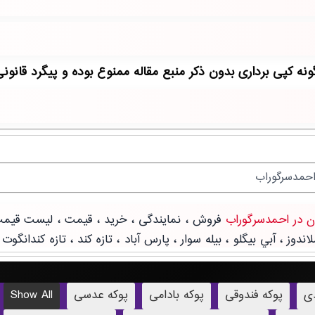
دی
پوکه فندوقی
پوکه بادامی
پوکه عدسی
Show All