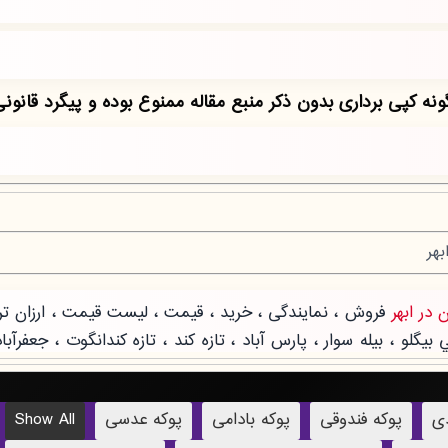
دی
پوکه فندوقی
پوکه بادامی
پوکه عدسی
Show All