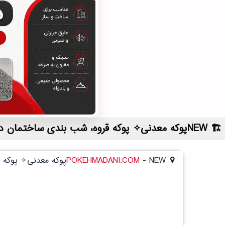
NEWپوکه معدنی✧ پوکه قروه، شب بندی ساختمان در ابهر | لیست قیمت روز و خرید مستقیم ، مناسب تر از نمایندگی شهرستان ها
NEWپوکه معدنی✧ پوکه قروه، شب بندی ساختمان در ابهر
-
POKEHMADANI.COM
NEWپوکه معدنی✧ پوکه قروه، شب بندی ساختمان در ابهر