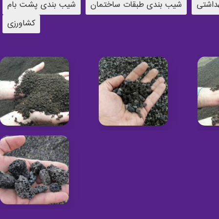
داشتی
شیب بندی طبقات ساختمان
شیب بندی پشت بام
کشاورزی