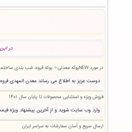
در این
در مورد NEWپوکه معدنی✧ پوکه قروه، شب بندی ساختمان در ابهر | بروز رسانی یکشنبه, 18 مرداد 1405 چه می دانید؟
دوست عزیز به اطلاع می رساند معدن المهدی قروه سنندج با بیش از 20 سال تجربه آماده خدمت 
فروش ویژه و استثنایی محصولات تا پایان سال ۱۴۰۱
وارد وب سایت شوید و از آخرین پیشنهاد ویژه قیم
ارسال سریع و آسان سفارشات به سراسر ایران