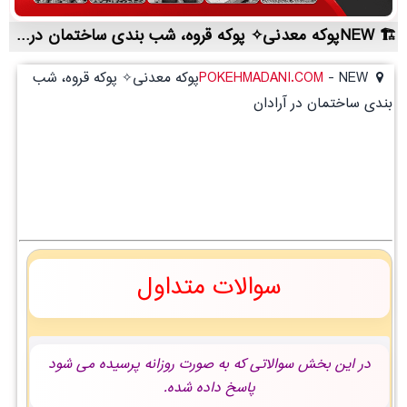
NEWپوکه معدنی✧ پوکه قروه، شب بندی ساختمان در آرادان | لیست قیمت روز و خرید مستقیم ، مناسب تر از نمایندگی شهرستان ها
-
POKEHMADANI.COM
NEWپوکه معدنی✧ پوکه قروه، شب
بندی ساختمان در آرادان
سوالات متداول
در این بخش سوالاتی که به صورت روزانه پرسیده می شود
پاسخ داده شده.