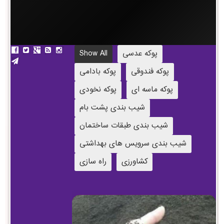
پوکه عدسی
Show All
پوکه فندوقی
پوکه بادامی
پوکه ماسه ای
پوکه نخودی
شیب بندی پشت بام
شیب بندی طبقات ساختمان
شیب بندی سرویس های بهداشتی
کشاورزی
راه سازی