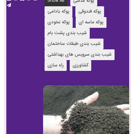
پوکه عدسی
Show All
پوکه فندوقی
پوکه بادامی
پوکه ماسه ای
پوکه نخودی
شیب بندی پشت بام
شیب بندی طبقات ساختمان
شیب بندی سرویس های بهداشتی
کشاورزی
راه سازی