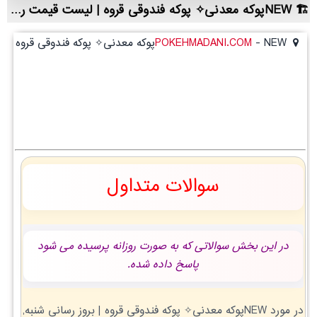
NEWپوکه معدنی✧ پوکه فندوقی قروه | لیست قیمت روز و خرید مستقیم ، مناسب تر از نمایندگی شهرستان ها
NEWپوکه معدنی✧ پوکه فندوقی قروه
-
POKEHMADANI.COM
NEWپوکه معدنی✧ پوکه فندوقی قروه
سوالات متداول
در این بخش سوالاتی که به صورت روزانه پرسیده می شود
پاسخ داده شده.
در مورد NEWپوکه معدنی✧ پوکه فندوقی قروه | بروز رسانی شنبه,