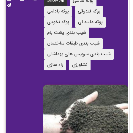
پوکه عدسی
Show All
پوکه فندوقی
پوکه بادامی
پوکه ماسه ای
پوکه نخودی
شیب بندی پشت بام
شیب بندی طبقات ساختمان
شیب بندی سرویس های بهداشتی
کشاورزی
راه سازی