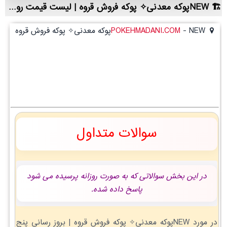
NEWپوکه معدنی✧ پوکه فروش قروه | لیست قیمت روز و خرید مستقیم ، مناسب تر از نمایندگی شهرستان ها
NEWپوکه معدنی✧ پوکه فروش قروه
-
POKEHMADANI.COM
NEWپوکه معدنی✧ پوکه فروش قروه
سوالات متداول
در این بخش سوالاتی که به صورت روزانه پرسیده می شود
پاسخ داده شده.
در مورد NEWپوکه معدنی✧ پوکه فروش قروه | بروز رسانی پنج