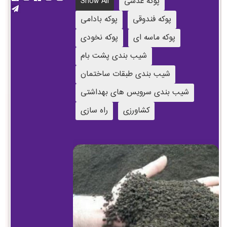
پوکه عدسی
Show All
پوکه فندوقی
پوکه بادامی
پوکه ماسه ای
پوکه نخودی
شیب بندی پشت بام
شیب بندی طبقات ساختمان
شیب بندی سرویس های بهداشتی
کشاورزی
راه سازی