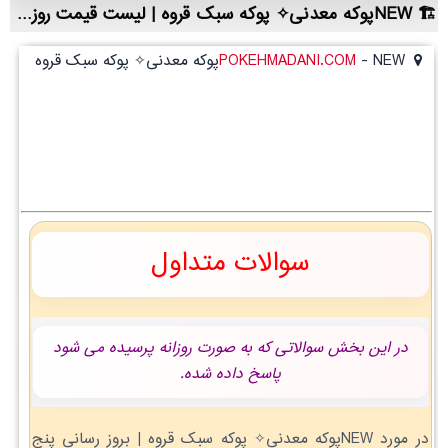
NEWپوکه معدنی✧ پوکه سبک قروه | لیست قیمت روز و خرید مستقیم ، مناسب تر از نمایندگی شهرستان ها
NEWپوکه معدنی✧ پوکه سبک قروه
-
POKEHMADANI.COM
NEWپوکه معدنی✧ پوکه سبک قروه
سوالات متداول
در این بخش سوالاتی که به صورت روزانه پرسیده می شود
پاسخ داده شده.
در مورد NEWپوکه معدنی✧ پوکه سبک قروه | بروز رسانی پنج