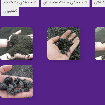
داشتی
شیب بندی طبقات ساختمان
شیب بندی پشت بام
کشاورزی