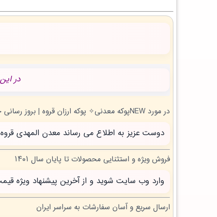
در این
در مورد NEWپوکه معدنی✧ پوکه ارزان قروه | بروز رسانی جمعه, 16 مرداد 1405 چه می دانید؟
دوست عزیز به اطلاع می رساند معدن المهدی قروه سنندج با بیش از 20 سال تجربه آماده خدمت 
فروش ویژه و استثنایی محصولات تا پایان سال ۱۴۰۱
وارد وب سایت شوید و از آخرین پیشنهاد ویژه قیم
ارسال سریع و آسان سفارشات به سراسر ایران