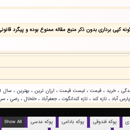
دی
پوکه فندوقی
پوکه بادامی
پوکه عدسی
Show All