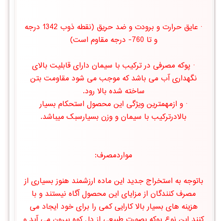
· عایق حرارت و برودت و ضد حریق (نقطه ذوب 1342 درجه
و تا 760- درجه مقاوم است)
· پوکه مصرفی در ترکیب با سیمان دارای قابلیت بالای
نگهداری آب می باشد که موجب می شود مقاومت بتن
ساخته شده بالا رود.
· و ازمهمترین ویژگی این محصول استحکام بسیار
بالادرترکیب با سیمان و وزن بسیارسبک میباشد.
مواردمصرف:
باتوجه به استخراج جدید این ماده ارزشمند هنوز بسیاری از
مصرف کنندگان از مزایای این محصول آگاه نیستند و با
هزینه های بسیار بالا کارایی کمی را برای خود ایجاد می
کنند این نوع پوکه بصورت طبیعی از دل کوه بیرون می آید و