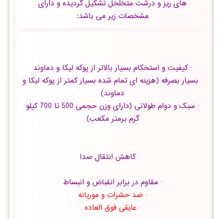
های ریز و درشت متخلخل تشکیل گردیده و دارای
مشخصات زیر می باشد:
· کیفیت و استحکام بسیار بالاتر از پوکه لیکا و دماوند
· بسیار بصرفه (هزینه ای تمام شده بسیار کمتر از پوکه لیکا و
دماوند)
· سبک و دوام طولانی (دارای وزن حجمی 500 تا 700 کیلو
گرم برمتر مکعب)
کاهش انتقال صدا
· مقاوم در برابر انقباض و انبساط
· ضد حشرات و موریانه
· عایقی فوق العاده