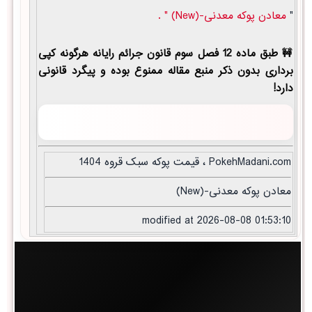
"
معادن پوکه معدنی-(New) " .
طبق ماده 12 فصل سوم قانون جرائم رایانه هرگونه کپی
برداری بدون ذکر منبع مقاله ممنوع بوده و پیگرد قانونی
دارد!
PokehMadani.com ، قیمت پوکه سبک قروه 1404
معادن پوکه معدنی-(New)
modified at 2026-08-08 01:53:10