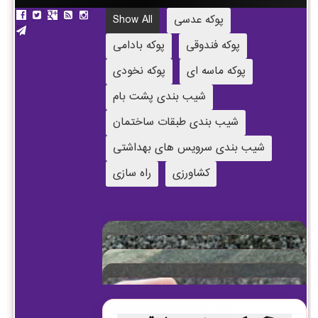
پوکه عدسی
Show All
پوکه فندوقی
پوکه بادامی
پوکه ماسه ای
پوکه نخودی
شیب بندی پشت بام
شیب بندی طبقات ساختمان
شیب بندی سرویس های بهداشتی
کشاورزی
راه سازی