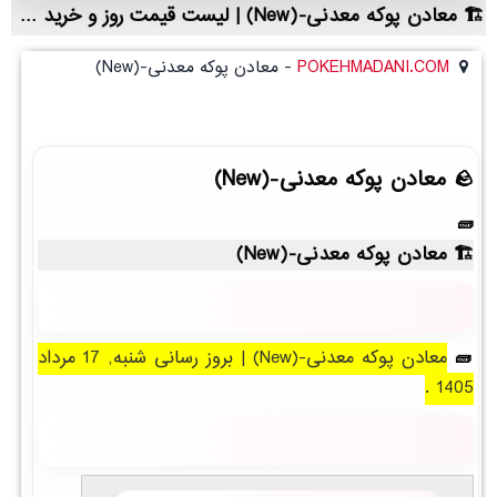
معادن پوکه معدنی-(New) | لیست قیمت روز و خرید مستقیم ، مناسب تر از نمایندگی شهرستان ها
POKEHMADANI.COM
-
معادن پوکه معدنی-(New)
معادن پوکه معدنی-(New)
معادن پوکه معدنی-(New)
معادن پوکه معدنی-(New) | بروز رسانی شنبه, 17 مرداد
1405 .