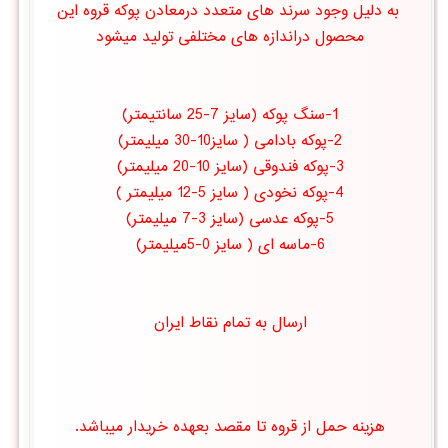
به دلیل وجود سرند های متعدد درمعادن پوكه قروه این
محصول دراندازه های مختلفی تولید میشود
1-سنگ پوکه (سایز 7-25 سانتیمتر)
2-پوكه بادامی ( سایز10-30 میلیمتر)
3-پوكه فندوقی (سایز 10-20 میلیمتر)
4-پوكه نخودی ( سایز 5-12 میلیمتر )
5-پوكه عدسی (سایز 3-7 میلیمتر)
6-ماسه ای ( سایز 0-5میلیمتر)
ارسال به تمام نقاط ایران
هزینه حمل از قروه تا مقصد بعهده خریدار میباشد.