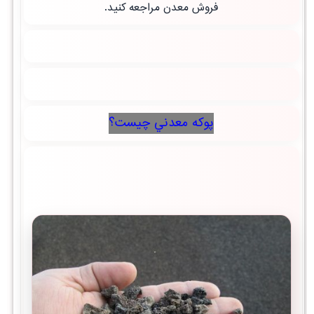
فروش معدن مراجعه کنید.
پوكه معدني چيست؟