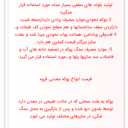
تولید بلوك های سقفی بسیار سبك مورد استفاده قرار
میگیرد
3-پوكه نخودی:موارد مصرف زیادی داردازجمله شیب
داركردن سقف ساختمانها و هم سطح نمودن كف طبقات و..
4-فندوقی وبادامی: همانند پوك نخودی میبا شند و بعلت
سایز بزرگتر قیمت کمتری هم دارد.
5- موارد مصرف سنگ پوکه در تصفیه خانه های آب و
فاضلاب سد سازیها پلها و...مورد استفاده قرار می گیرد.
قیمت انواع پوکه معدنی قروه
پوکه به علت سختی که در حالت طبیعی در معدن دارد
توسط بلدوزر دپو شده و پس از بارگیری به محل سنگ
شکن، در سایزهای مختلف تولید می شود.