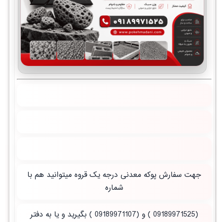
جهت سفارش پوکه معدنی درجه یک قروه میتوانید هم با
شماره
(09189971525 ) و (09189971107 ) بگیرید و یا به دفتر