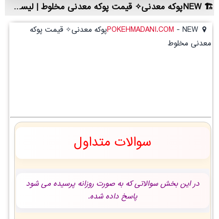
NEWپوکه معدنی✧ قیمت پوکه معدنی مخلوط | لیست قیمت روز و خرید مستقیم ، مناسب تر از نمایندگی شهرستان ها
-
POKEHMADANI.COM
NEWپوکه معدنی✧ قیمت پوکه
معدنی مخلوط
لوط
سوالات متداول
در این بخش سوالاتی که به صورت روزانه پرسیده می شود
پاسخ داده شده.