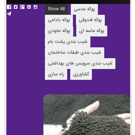
پوکه عدسی
Show All
پوکه فندوقی
پوکه بادامی
پوکه ماسه ای
پوکه نخودی
شیب بندی پشت بام
شیب بندی طبقات ساختمان
شیب بندی سرویس های بهداشتی
کشاورزی
راه سازی