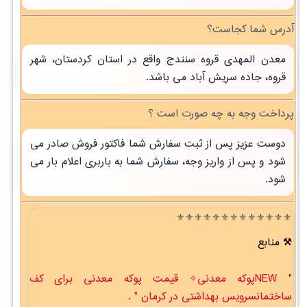
آدرس شما کجاست؟
معدن المهدی قروه سنندج واقع در استان کردستان، شهر
قروه، جاده سریش آباد می باشد.
پرداخت وجه به چه صورت است ؟
دوست عزیز پس از ثبت سفارش شما فاکتور فروش صادر می
شود و پس از واریز وجه، سفارش شما به باربری اعلام بار می
شود.
⚜️⚜️⚜️⚜️⚜️⚜️⚜️⚜️⚜️⚜️⚜️⚜️⚜️
منابع
"
NEWپوکه معدنی✧ قیمت پوکه معدنی برای کف
ساختمانسرویس بهداشتی در کرمان " .